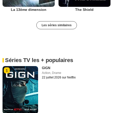
La 13ème dimension
The Shield
Les séries similaires
Séries TV les + populaires
GIGN
1
Action
,
Drame
22 juillet 2026 sur Netflix