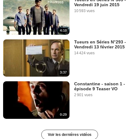
Vendredi 19 juin 2015
10 593 vues
4:10
Tueurs en Séries N°293 -
Vendredi 13 février 2015
14 424 vues
3:37
Constantine - saison 1 -
épisode 9 Teaser VO
2 901 vues
0:29
Voir les dernières vidéos