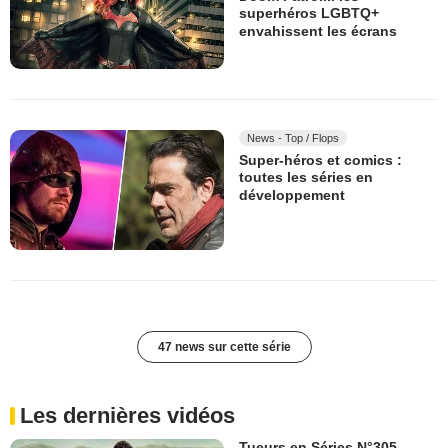
superhéros LGBTQ+
envahissent les écrans
News - Top / Flops
Super-héros et comics :
toutes les séries en
développement
47 news sur cette série
Les dernières vidéos
Tueurs en Séries N°305 -