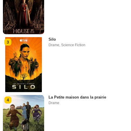
Silo
3
Drame
,
Science Fiction
La Petite maison dans la prairie
4
Drame