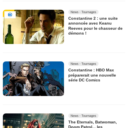
News - Tournages
Constantine 2 : une suite
annoncée avec Keanu
Reeves pour le chasseur de
démons !
News - Tournages
Constantine : HBO Max
préparerait une nouvelle
série DC Comics
News - Tournages
The Eternals, Batwoman,
Doom Patrol... les