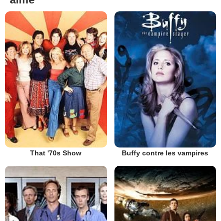
That '70s Show
Buffy contre les vampires