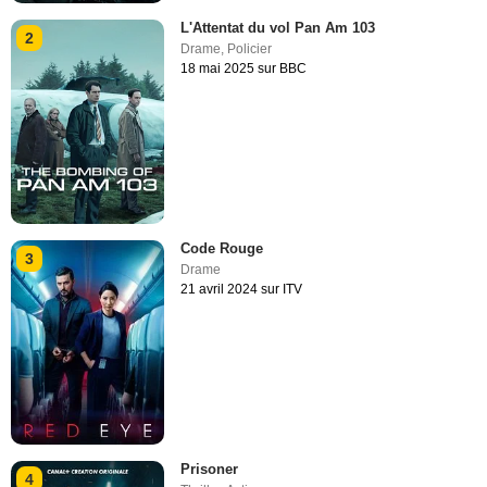
L'Attentat du vol Pan Am 103
2
Drame
,
Policier
18 mai 2025 sur BBC
Code Rouge
3
Drame
21 avril 2024 sur ITV
Prisoner
4