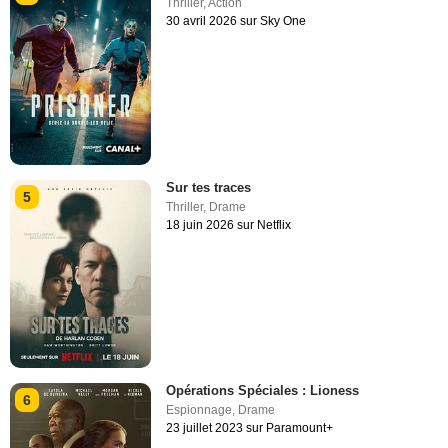
Thriller
,
Action
30 avril 2026 sur Sky One
Sur tes traces
5
Thriller
,
Drame
18 juin 2026 sur Netflix
Opérations Spéciales : Lioness
6
Espionnage
,
Drame
23 juillet 2023 sur Paramount+