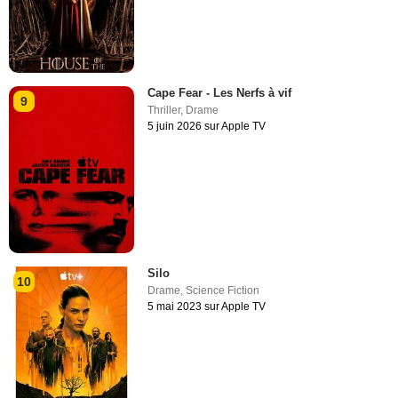
Cape Fear - Les Nerfs à vif
9
Thriller
,
Drame
5 juin 2026 sur Apple TV
Silo
10
Drame
,
Science Fiction
5 mai 2023 sur Apple TV