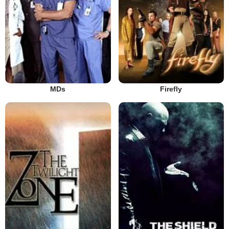
MDs
Firefly