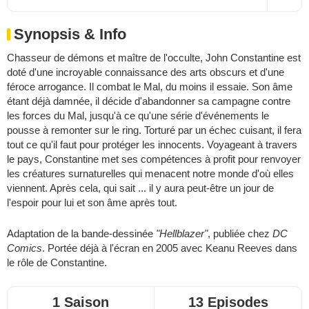
Synopsis & Info
Chasseur de démons et maître de l'occulte, John Constantine est
doté d'une incroyable connaissance des arts obscurs et d'une
féroce arrogance. Il combat le Mal, du moins il essaie. Son âme
étant déjà damnée, il décide d'abandonner sa campagne contre
les forces du Mal, jusqu'à ce qu'une série d'événements le
pousse à remonter sur le ring. Torturé par un échec cuisant, il fera
tout ce qu'il faut pour protéger les innocents. Voyageant à travers
le pays, Constantine met ses compétences à profit pour renvoyer
les créatures surnaturelles qui menacent notre monde d'où elles
viennent. Après cela, qui sait ... il y aura peut-être un jour de
l'espoir pour lui et son âme après tout.
Adaptation de la bande-dessinée
"Hellblazer"
, publiée chez
DC
Comics
. Portée déjà à l'écran en 2005 avec
Keanu Reeves
dans
le rôle de
Constantine
.
1 Saison
13 Episodes