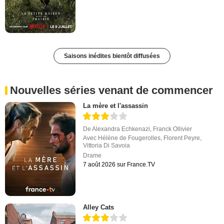
Saisons inédites bientôt diffusées
Nouvelles séries venant de commencer
La mère et l'assassin
De
Alexandra Echkenazi
,
Franck Ollivier
Avec
Hélène de Fougerolles
,
Florent Peyre
,
Vittoria Di Savoia
Drame
7 août 2026 sur France.TV
Alley Cats