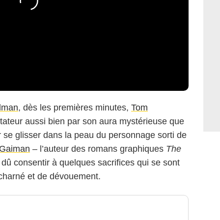
dman
, dès les premières minutes,
Tom
ctateur aussi bien par son aura mystérieuse que
 se glisser dans la peau du personnage sorti de
 Gaiman
– l’auteur des romans graphiques
The
 dû consentir à quelques sacrifices qui se sont
 acharné et de dévouement.