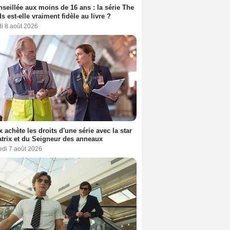
seillée aux moins de 16 ans : la série The
s est-elle vraiment fidèle au livre ?
i 8 août 2026
ix achète les droits d'une série avec la star
trix et du Seigneur des anneaux
edi 7 août 2026