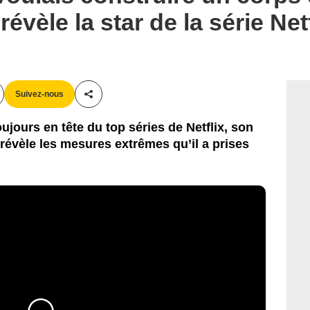
évèle la star de la série Net
Suivez-nous
Partager cet article
jours en tête du top séries de Netflix, son
révèle les mesures extrêmes qu’il a prises