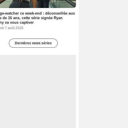
ge-watcher ce week-end : déconseillée aux
 de 16 ans, cette série signée Ryan
y va vous captiver
edi 7 août 2026
Dernières news séries