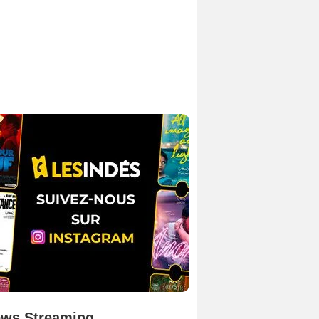
ws Streaming