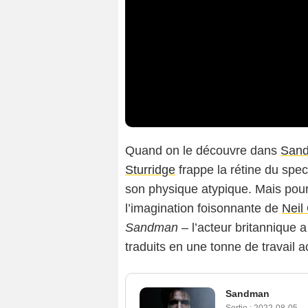
Quand on le découvre dans
San
Sturridge
frappe la rétine du spe
son physique atypique. Mais pour
l’imagination foisonnante de
Neil
Sandman
– l’acteur britannique a
traduits en une tonne de travail
Sandman