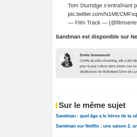
Tom Sturridge s’entraînant p
pic.twitter.com/N1MECMFx
— Film Track — (@filmserie
Sandman est disponible sur Net
Emilie Semiramoth
Cheffe du pôle streaming, elle a été b
pour la pop culture dans toutes ses e
désillusions de Mulholland Drive de Lyn
Sur le même sujet
Sandman : quel âge a le héros de la sér
Sandman sur Netflix : une saison 2, un