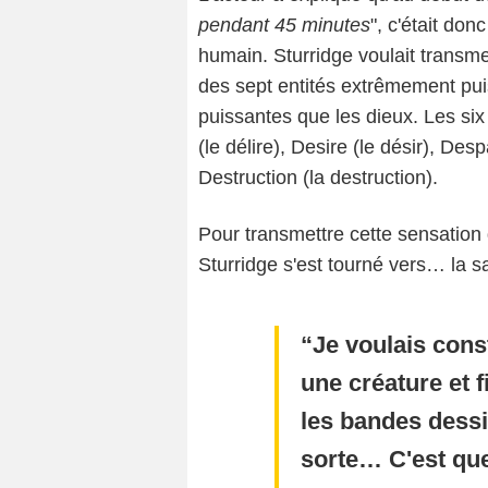
pendant 45 minutes
", c'était do
humain. Sturridge voulait transme
des sept entités extrêmement puis
puissantes que les dieux. Les six
(le délire), Desire (le désir), Desp
Destruction (la destruction).
Pour transmettre cette sensatio
Sturridge s'est tourné vers… la s
Je voulais cons
une créature et 
les bandes dessi
sorte… C'est que