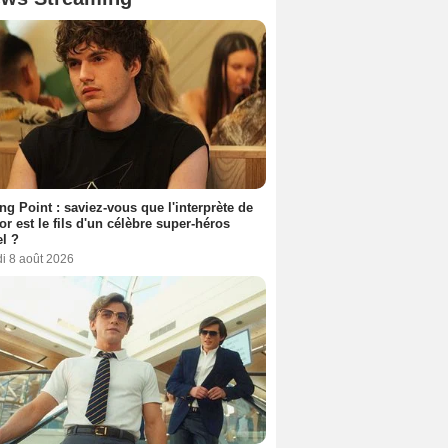
ing Point : saviez-vous que l'interprète de
r est le fils d'un célèbre super-héros
l ?
i 8 août 2026