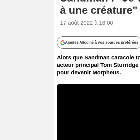
à une créature" r
17 août 2022 à 16:00
Ajoutez Allociné à vos sources préférées
Alors que Sandman caracole tou
acteur principal Tom Sturridge 
pour devenir Morpheus.