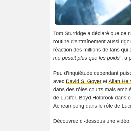
Tom Sturridge a déclaré que ce n'
routine d'entraînement aussi rigou
réaction des millions de fans qui
me pesait plus que les poids
", a 
Peu d’inquiétude cependant puis
avec
David S. Goyer
et
Allan Hei
dans des rôles courts mais embl
de Lucifer,
Boyd Holbrook
dans ce
Acheampong
dans le rôle de Luc
Découvrez ci-dessous une vidéo d