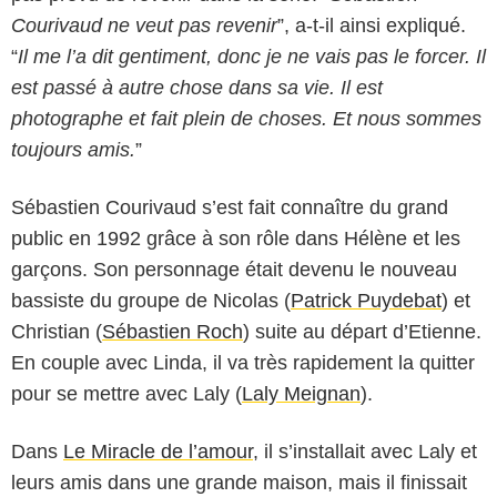
Courivaud ne veut pas revenir
”, a-t-il ainsi expliqué.
“
Il me l’a dit gentiment, donc je ne vais pas le forcer. Il
est passé à autre chose dans sa vie. Il est
photographe et fait plein de choses. Et nous sommes
toujours amis.
”
Sébastien Courivaud s’est fait connaître du grand
public en 1992 grâce à son rôle dans Hélène et les
garçons. Son personnage était devenu le nouveau
bassiste du groupe de Nicolas (
Patrick Puydebat
) et
Christian (
Sébastien Roch
) suite au départ d’Etienne.
En couple avec Linda, il va très rapidement la quitter
pour se mettre avec Laly (
Laly Meignan
).
Dans
Le Miracle de l’amour
, il s’installait avec Laly et
leurs amis dans une grande maison, mais il finissait