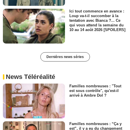
Ici tout commence en avance :
Loup va-t-il succomber à la
tentation avec Bianca ?... Ce
qui vous attend la semaine du
10 au 14 août 2026 [SPOILERS]
Dernières news séries
News Téléréalité
Familles nombreuses : "Tout
est sous contrôle", qu'est-il
arrivé à Ambre Dol ?
Familles nombreuses : “Ça y
est”, il y a eu du changement