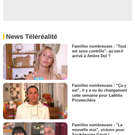
News Téléréalité
Familles nombreuses : "Tout
est sous contrôle", qu'est-il
arrivé à Ambre Dol ?
Familles nombreuses : “Ça y
est”, il y a eu du changement
cette semaine pour Laëtitia
Provenchère
Familles nombreuses : "La
nouvelle moi", victoire pour
Soukdavone Gayat !