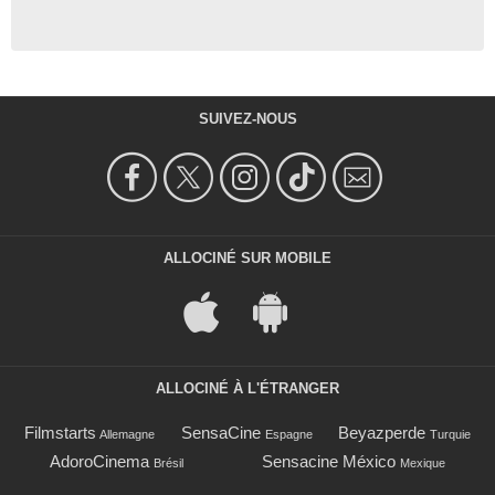
SUIVEZ-NOUS
ALLOCINÉ SUR MOBILE
ALLOCINÉ À L'ÉTRANGER
Filmstarts
SensaCine
Beyazperde
Allemagne
Espagne
Turquie
AdoroCinema
Sensacine México
Brésil
Mexique