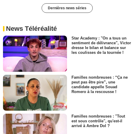
Dernières news séries
News Téléréalité
Star Academy : "On a tous un
sentiment de délivrance", Victor
dresse le bilan et balance sur
les coulisses de la tournée !
Familles nombreuses : “Ça ne
peut pas être pire”, une
candidate appelle Souad
Romero à la rescousse !
Familles nombreuses : "Tout
est sous contrôle", qu'est-il
arrivé à Ambre Dol ?