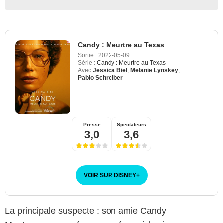
Candy : Meurtre au Texas
Sortie :
2022-05-09
Série :
Candy : Meurtre au Texas
Avec
Jessica Biel
,
Melanie Lynskey
,
Pablo Schreiber
Presse
Spectateurs
3,0
3,6
VOIR SUR DISNEY
+
La principale suspecte : son amie Candy