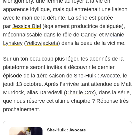
Montgomery, une femme au foyer à la vie en
apparence idyllique, mais qui entretenait une liaison
avec le mari de la défunte. La série est portée
par
Jessica Biel
(également productrice déléguée),
méconnaissable dans le rôle de Candy, et
Melanie
Lynskey
(
Yellowjackets
) dans la peau de la victime.
Sur un ton beaucoup plus léger, les abonnés de la
plateforme seront invités à découvrir le dernier
épisode de la 1ère saison de
She-Hulk : Avocate
, le
jeudi 13 octobre. Après l’arrivée tant attendue de Matt
Murdock, alias Daredevil (
Charlie Cox
), dans la série,
que nous réserve cet ultime chapitre ? Réponse très
prochainement.
She-Hulk : Avocate