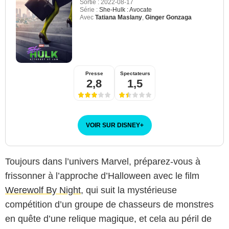
Sortie :
2022-08-17
Série :
She-Hulk : Avocate
Avec
Tatiana Maslany
,
Ginger Gonzaga
Presse
Spectateurs
2,8
1,5
VOIR SUR DISNEY
+
Toujours dans l’univers Marvel, préparez-vous à
frissonner à l’approche d’Halloween avec le film
Werewolf By Night
, qui suit la mystérieuse
compétition d’un groupe de chasseurs de monstres
en quête d’une relique magique, et cela au péril de