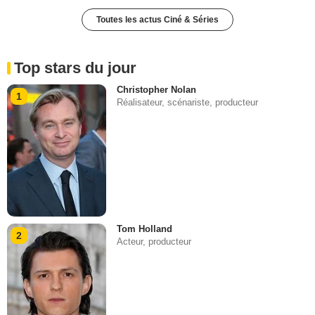
Toutes les actus Ciné & Séries
Top stars du jour
Christopher Nolan
1
Réalisateur, scénariste, producteur
Tom Holland
2
Acteur, producteur