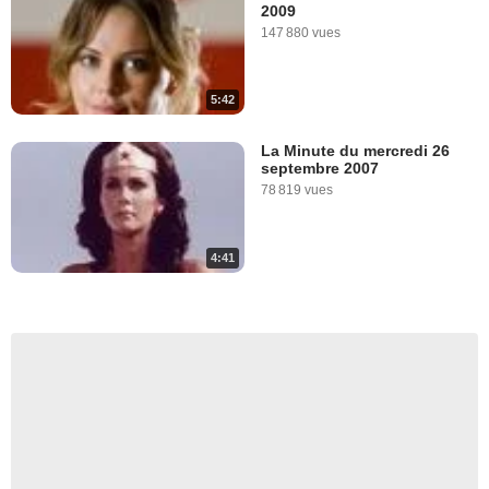
2009
147 880 vues
5:42
La Minute du mercredi 26
septembre 2007
78 819 vues
4:41