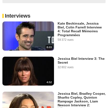
Interviews
Kate Beckinsale, Jessica
Biel, Colin Farrell Interview
4: Total Recall Mémoires
Programmées
59 372 vues
8:03
Jessica Biel Interview 3: The
Secret
32 802 vues
4:52
Jessica Biel, Bradley Cooper,
Sharlto Copley, Quinton
Rampage Jackson, Liam
Neeson Interview 2: