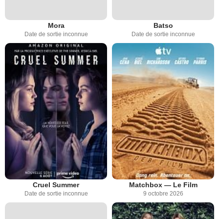
Mora
Batso
Date de sortie inconnue
Date de sortie inconnue
Cruel Summer
Matchbox — Le Film
Date de sortie inconnue
9 octobre 2026