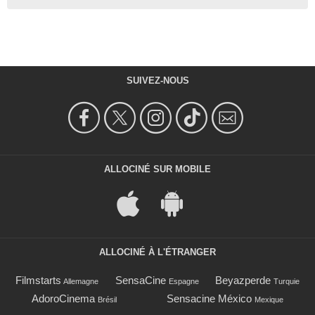
SUIVEZ-NOUS
ALLOCINÉ SUR MOBILE
ALLOCINÉ À L'ÉTRANGER
Filmstarts
SensaCine
Beyazperde
Allemagne
Espagne
Turquie
AdoroCinema
Sensacine México
Brésil
Mexique