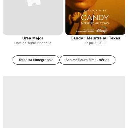
Ursa Major
Candy : Meurtre au Texas
Date de sortie inconnue
27 juillet 2022
Toute sa filmographie
Ses meilleurs films / séries