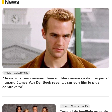
News
News - Culture ciné
"Je ne vois pas comment faire un film comme ça de nos jours"
: quand James Van Der Beek revenait sur son film le plus
controversé
News - Séries à la TV
Cette série familiale culte de