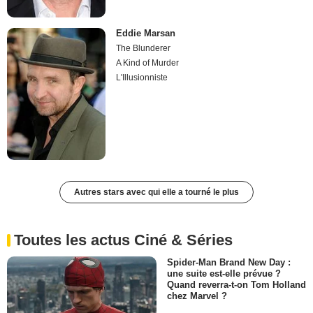
Eddie Marsan
The Blunderer
A Kind of Murder
L'Illusionniste
Autres stars avec qui elle a tourné le plus
Toutes les actus Ciné & Séries
Spider-Man Brand New Day :
une suite est-elle prévue ?
Quand reverra-t-on Tom Holland
chez Marvel ?