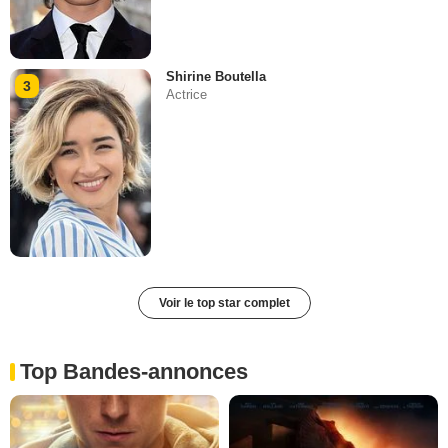
Shirine Boutella
3
Actrice
Voir le top star complet
Top Bandes-annonces