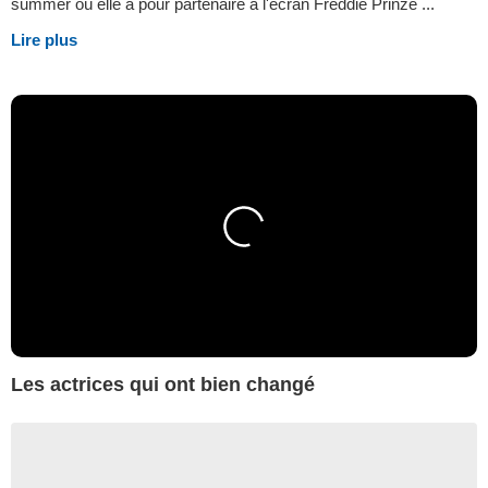
summer où elle a pour partenaire à l'écran Freddie Prinze ...
Lire plus
Les actrices qui ont bien changé