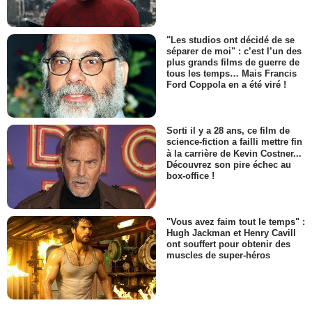
"Les studios ont décidé de se
séparer de moi" : c’est l’un des
plus grands films de guerre de
tous les temps… Mais Francis
Ford Coppola en a été viré !
Sorti il y a 28 ans, ce film de
science-fiction a failli mettre fin
à la carrière de Kevin Costner...
Découvrez son pire échec au
box-office !
"Vous avez faim tout le temps" :
Hugh Jackman et Henry Cavill
ont souffert pour obtenir des
muscles de super-héros