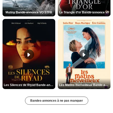
Mutiny Bande-annonce VO STFR
Le Triangle d'or Bande-annonce VF
Les Silences de Riyad Bande-annonce VO STFR
Les Matins merveilleux Bande-annonce VF
Bandes-annonces à ne pas manquer