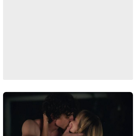
Capture d'écran/TF1