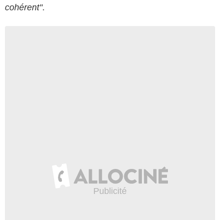
cohérent"
.