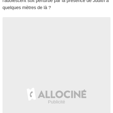
l'adolescent soit perturbé par la présence de Judith à
quelques mètres de là ?