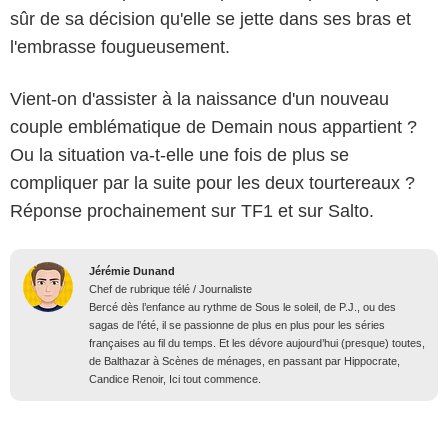
sûr de sa décision qu'elle se jette dans ses bras et
l'embrasse fougueusement.
Vient-on d'assister à la naissance d'un nouveau
couple emblématique de Demain nous appartient ?
Ou la situation va-t-elle une fois de plus se
compliquer par la suite pour les deux tourtereaux ?
Réponse prochainement sur TF1 et sur Salto.
Jérémie Dunand
Chef de rubrique télé / Journaliste
Bercé dès l’enfance au rythme de Sous le soleil, de P.J., ou des
sagas de l’été, il se passionne de plus en plus pour les séries
françaises au fil du temps. Et les dévore aujourd’hui (presque) toutes,
de Balthazar à Scènes de ménages, en passant par Hippocrate,
Candice Renoir, Ici tout commence.