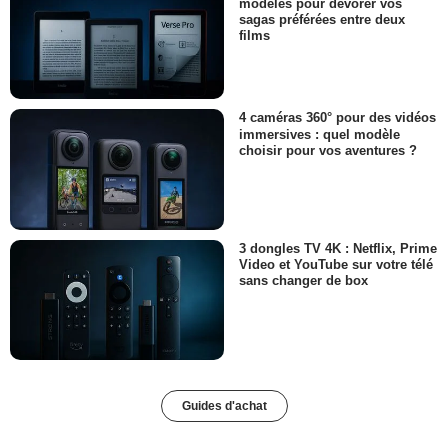
modèles pour dévorer vos
sagas préférées entre deux
films
4 caméras 360° pour des vidéos
immersives : quel modèle
choisir pour vos aventures ?
3 dongles TV 4K : Netflix, Prime
Video et YouTube sur votre télé
sans changer de box
Guides d'achat