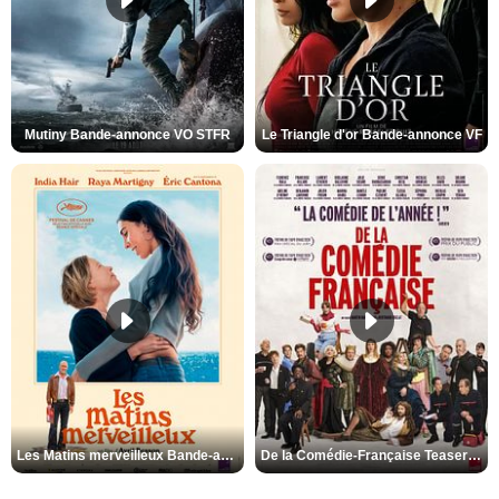
Mutiny Bande-annonce VO STFR
Le Triangle d'or Bande-annonce VF
Les Matins merveilleux Bande-annonce VF
De la Comédie-Française Teaser VF