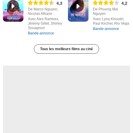
4,3
4,2
De Marco Nguyen,
De Phuong Mai
Nicolas Athane
Nguyen
Avec Alex Ramires,
Avec Lyna Khoudri,
Jérémy Gillet, Shirley
Paul Kircher, Rio Vega
Souagnon
Bande-annonce
Bande-annonce
Tous les meilleurs films au ciné