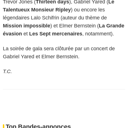
Trevor Jones (
Thirteen days
), Gabriel Yared (
Le
Talentueux Monsieur Ripley
) ou encore les
légendaires Lalo Schifrin (auteur du thème de
Mission impossible
) et Elmer Bernstein (
La Grande
évasion
et
Les Sept mercenaires
, notamment).
La soirée de gala sera clôturée par un concert de
Gabriel Yared et Elmer Bernstein.
T.C.
Top Bandes-annonces