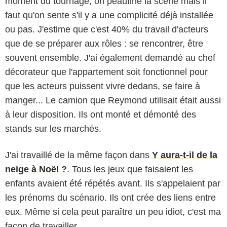
moment du tournage, on peaufine la scène mais il
faut qu'on sente s'il y a une complicité déjà installée
ou pas. J'estime que c'est 40% du travail d'acteurs
que de se préparer aux rôles : se rencontrer, être
souvent ensemble. J'ai également demandé au chef
décorateur que l'appartement soit fonctionnel pour
que les acteurs puissent vivre dedans, se faire à
manger... Le camion que Reymond utilisait était aussi
à leur disposition. Ils ont monté et démonté des
stands sur les marchés.
J'ai travaillé de la même façon dans
Y aura-t-il de la
neige à Noël ?
. Tous les jeux que faisaient les
enfants avaient été répétés avant. Ils s'appelaient par
les prénoms du scénario. Ils ont crée des liens entre
eux. Même si cela peut paraître un peu idiot, c'est ma
façon de travailler.