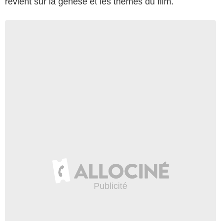
revient sur la genèse et les thèmes du film.