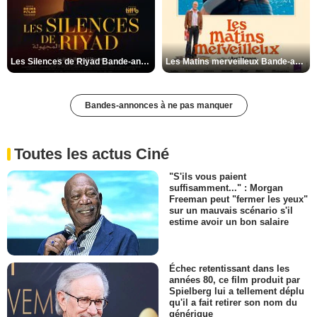
Les Silences de Riyad Bande-annonce VO STFR
Les Matins merveilleux Bande-annonce VF
Bandes-annonces à ne pas manquer
Toutes les actus Ciné
"S'ils vous paient
suffisamment..." : Morgan
Freeman peut "fermer les yeux"
sur un mauvais scénario s'il
estime avoir un bon salaire
Échec retentissant dans les
années 80, ce film produit par
Spielberg lui a tellement déplu
qu'il a fait retirer son nom du
générique