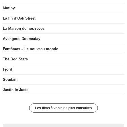
Mutiny
La fin d’Oak Street
La Maison de nos rêves
Avengers: Doomsday
Fantômas – Le nouveau monde
The Dog Stars
Fjord
Soudain
Justin le Juste
Les films à venir les plus consultés