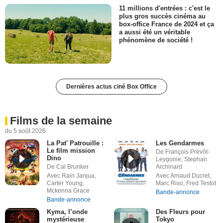
11 millions d'entrées : c'est le
plus gros succès cinéma au
box-office France de 2024 et ça
a aussi été un véritable
phénomène de société !
Dernières actus ciné Box Office
Films de la semaine
du 5 août 2026
La Pat' Patrouille :
Les Gendarmes
Le film mission
De François Prévôt-
Dino
Leygonie, Stephan
De Cal Brunker
Archinard
Avec Rain Janjua,
Avec Arnaud Ducret,
Carter Young,
Marc Riso, Fred Testot
Mckenna Grace
Bande-annonce
Bande-annonce
Kyma, l’onde
Des Fleurs pour
mystérieuse
Tokyo