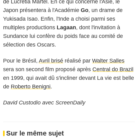
de Lucretia Martel. En ce qui concerne l'Asie, le
Japon présentera à l'Académie
Go
, un drame de
Yukisada Isao. Enfin, l'Inde a choisi parmi ses
multiples productions
Lagaan
, dont l'invitation à
Sundance lui confère du poids face au comité de
sélection des Oscars.
Pour le Brésil,
Avril brisé
réalisé par
Walter Salles
sera son second film proposé après
Central do Brazil
en 1999, qui avait dû s'incliner devant
La vie est belle
de
Roberto Benigni
.
David Custodio avec ScreenDaily
Sur le même sujet