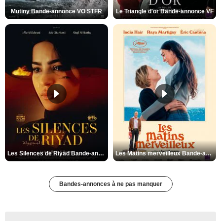
Mutiny Bande-annonce VO STFR
Le Triangle d'or Bande-annonce VF
Les Silences de Riyad Bande-annonce VO STFR
Les Matins merveilleux Bande-annonce VF
Bandes-annonces à ne pas manquer