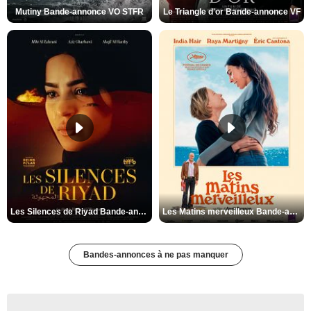
Mutiny Bande-annonce VO STFR
Le Triangle d'or Bande-annonce VF
Les Silences de Riyad Bande-annonce VO STFR
Les Matins merveilleux Bande-annonce VF
Bandes-annonces à ne pas manquer