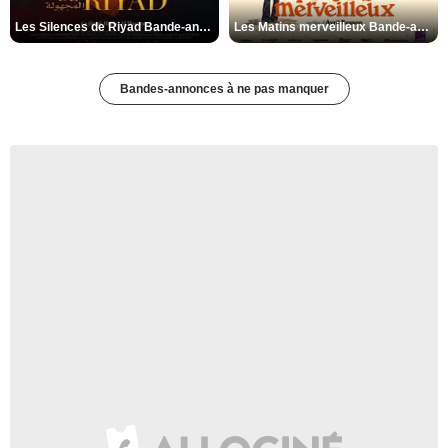
Les Silences de Riyad Bande-annonce VO STFR
Les Matins merveilleux Bande-annonce VF
Bandes-annonces à ne pas manquer