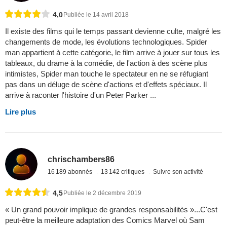
4,0
Publiée le 14 avril 2018
Il existe des films qui le temps passant devienne culte, malgré les
changements de mode, les évolutions technologiques. Spider
man appartient à cette catégorie, le film arrive à jouer sur tous les
tableaux, du drame à la comédie, de l'action à des scène plus
intimistes, Spider man touche le spectateur en ne se réfugiant
pas dans un déluge de scène d'actions et d'effets spéciaux. Il
arrive à raconter l'histoire d'un Peter Parker ...
Lire plus
chrischambers86
16 189 abonnés
13 142 critiques
Suivre son activité
4,5
Publiée le 2 décembre 2019
« Un grand pouvoir implique de grandes responsabilitès »...C'est
peut-être la meilleure adaptation des Comics Marvel où Sam