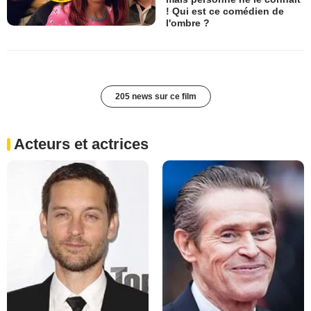
! Qui est ce comédien de
l'ombre ?
205 news sur ce film
Acteurs et actrices