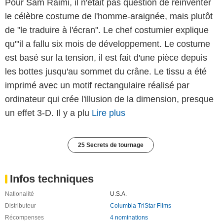
Pour Sam Raimi, il n'était pas question de réinventer
le célèbre costume de l'homme-araignée, mais plutôt
de "le traduire à l'écran". Le chef costumier explique
qu'"il a fallu six mois de développement. Le costume
est basé sur la tension, il est fait d'une pièce depuis
les bottes jusqu'au sommet du crâne. Le tissu a été
imprimé avec un motif rectangulaire réalisé par
ordinateur qui crée l'illusion de la dimension, presque
un effet 3-D. Il y a plu
Lire plus
25 Secrets de tournage
Infos techniques
Nationalité
U.S.A.
Distributeur
Columbia TriStar Films
Récompenses
4 nominations