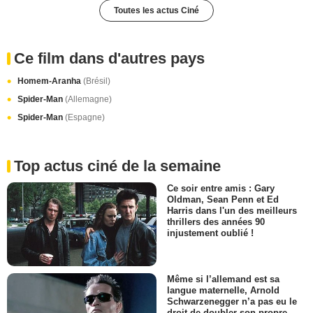
Toutes les actus Ciné
Ce film dans d'autres pays
Homem-Aranha
(Brésil)
Spider-Man
(Allemagne)
Spider-Man
(Espagne)
Top actus ciné de la semaine
Ce soir entre amis : Gary
Oldman, Sean Penn et Ed
Harris dans l'un des meilleurs
thrillers des années 90
injustement oublié !
Même si l’allemand est sa
langue maternelle, Arnold
Schwarzenegger n’a pas eu le
droit de doubler son propre