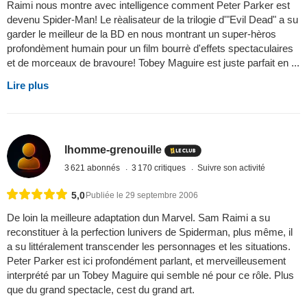
Raimi nous montre avec intelligence comment Peter Parker est
devenu Spider-Man! Le rèalisateur de la trilogie d'"Evil Dead" a su
garder le meilleur de la BD en nous montrant un super-hèros
profondèment humain pour un film bourrè d'effets spectaculaires
et de morceaux de bravoure! Tobey Maguire est juste parfait en ...
Lire plus
lhomme-grenouille
3 621 abonnés
3 170 critiques
Suivre son activité
5,0
Publiée le 29 septembre 2006
De loin la meilleure adaptation dun Marvel. Sam Raimi a su
reconstituer à la perfection lunivers de Spiderman, plus même, il
a su littéralement transcender les personnages et les situations.
Peter Parker est ici profondément parlant, et merveilleusement
interprété par un Tobey Maguire qui semble né pour ce rôle. Plus
que du grand spectacle, cest du grand art.