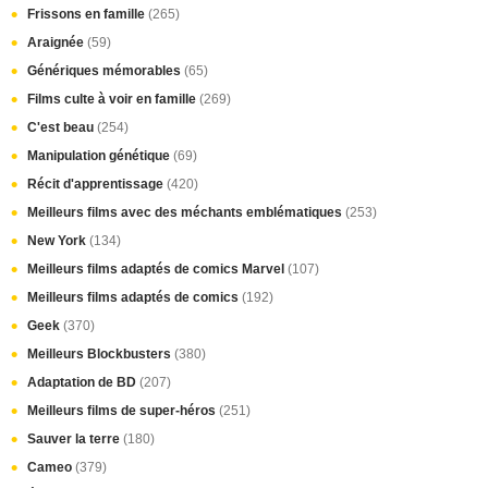
Frissons en famille
(265)
Araignée
(59)
Génériques mémorables
(65)
Films culte à voir en famille
(269)
C'est beau
(254)
Manipulation génétique
(69)
Récit d'apprentissage
(420)
Meilleurs films avec des méchants emblématiques
(253)
New York
(134)
Meilleurs films adaptés de comics Marvel
(107)
Meilleurs films adaptés de comics
(192)
Geek
(370)
Meilleurs Blockbusters
(380)
Adaptation de BD
(207)
Meilleurs films de super-héros
(251)
Sauver la terre
(180)
Cameo
(379)