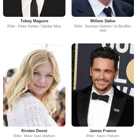
Tobey Maguire
Willem Dafoe
Rôle : Peter Parker / Spider-Man
Rôle : Norman Osborn / le Bouffon
Vert
Kirsten Dunst
James Franco
Rôle : Mary Jane Watson
Rôle : Harry Osborn