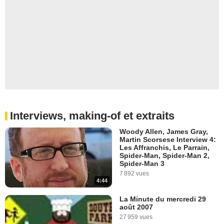
Interviews, making-of et extraits
Woody Allen, James Gray,
Martin Scorsese Interview 4:
Les Affranchis, Le Parrain,
Spider-Man, Spider-Man 2,
Spider-Man 3
7 892 vues
4:44
La Minute du mercredi 29
août 2007
27 959 vues