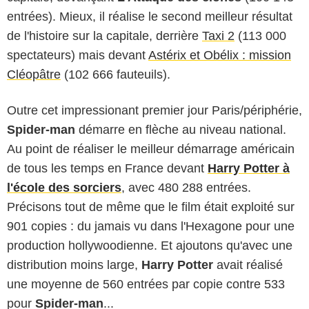
entrées). Mieux, il réalise le second meilleur résultat
de l'histoire sur la capitale, derrière
Taxi 2
(113 000
spectateurs) mais devant
Astérix et Obélix : mission
Cléopâtre
(102 666 fauteuils).
Outre cet impressionant premier jour Paris/périphérie,
Spider-man
démarre en flèche au niveau national.
Au point de réaliser le meilleur démarrage américain
de tous les temps en France devant
Harry Potter à
l'école des sorciers
, avec 480 288 entrées.
Précisons tout de même que le film était exploité sur
901 copies : du jamais vu dans l'Hexagone pour une
production hollywoodienne. Et ajoutons qu'avec une
distribution moins large,
Harry Potter
avait réalisé
une moyenne de 560 entrées par copie contre 533
pour
Spider-man
...