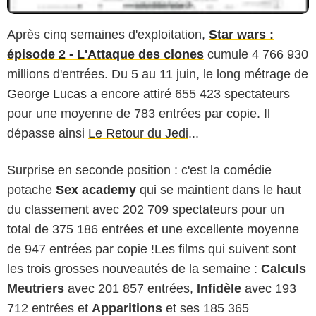
Après cinq semaines d'exploitation,
Star wars :
épisode 2 - L'Attaque des clones
cumule 4 766 930
millions d'entrées. Du 5 au 11 juin, le long métrage de
George Lucas
a encore attiré 655 423 spectateurs
pour une moyenne de 783 entrées par copie. Il
dépasse ainsi
Le Retour du Jedi
...
Surprise en seconde position : c'est la comédie
potache
Sex academy
qui se maintient dans le haut
du classement avec 202 709 spectateurs pour un
total de 375 186 entrées et une excellente moyenne
de 947 entrées par copie !Les films qui suivent sont
les trois grosses nouveautés de la semaine :
Calculs
Meutriers
avec 201 857 entrées,
Infidèle
avec 193
712 entrées et
Apparitions
et ses 185 365