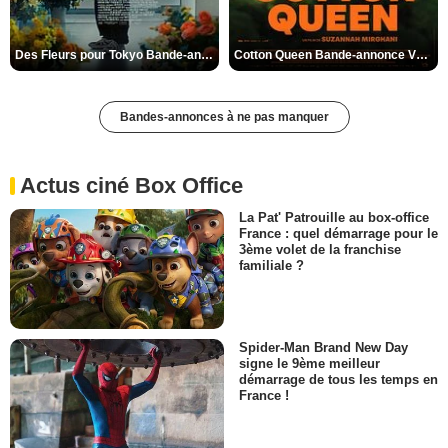
Des Fleurs pour Tokyo Bande-annonce VO STFR
Cotton Queen Bande-annonce VO STFR
Bandes-annonces à ne pas manquer
Actus ciné Box Office
La Pat' Patrouille au box-office
France : quel démarrage pour le
3ème volet de la franchise
familiale ?
Spider-Man Brand New Day
signe le 9ème meilleur
démarrage de tous les temps en
France !