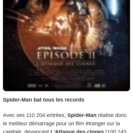
Spider-Man bat tous les records
Avec ses 110 204 entrées,
Spider-Man
réalise donc
le meilleur démarrage pour un film étranger sur la
capitale, devançant
L'Attaque des clones
(100 143