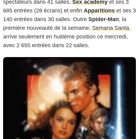
spectateurs dans 41 salles,
Sex academy
et ses 3
685 entrées (28 écrans) et enfin
Apparitions
et ses 3
140 entrées dans 30 salles. Outre
Spider-Man
, la
première nouveauté de la semaine,
Semana Santa
,
arrive seulement en huitième position ce mercredi,
avec 2 655 entrées dans 22 salles.