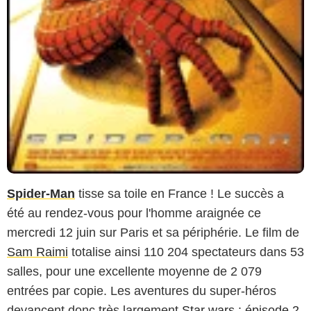
Spider-Man
tisse sa toile en France ! Le succès a
été au rendez-vous pour l'homme araignée ce
mercredi 12 juin sur Paris et sa périphérie. Le film de
Sam Raimi
totalise ainsi 110 204 spectateurs dans 53
salles, pour une excellente moyenne de 2 079
entrées par copie. Les aventures du super-héros
devancent donc très largement
Star wars : épisode 2