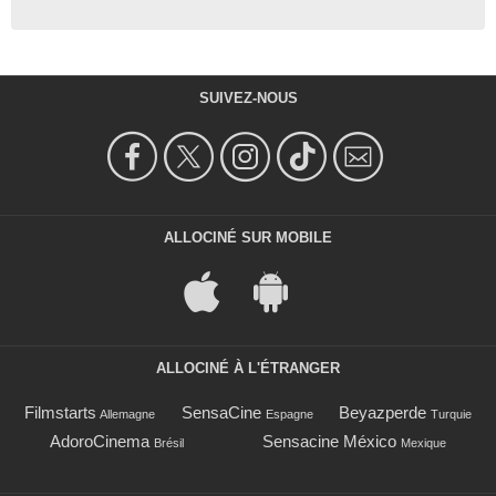
SUIVEZ-NOUS
ALLOCINÉ SUR MOBILE
ALLOCINÉ À L'ÉTRANGER
Filmstarts
SensaCine
Beyazperde
Allemagne
Espagne
Turquie
AdoroCinema
Sensacine México
Brésil
Mexique