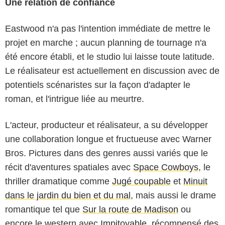
Une relation de confiance
Eastwood n'a pas l'intention immédiate de mettre le
projet en marche ; aucun planning de tournage n'a
été encore établi, et le studio lui laisse toute latitude.
Le réalisateur est actuellement en discussion avec de
potentiels scénaristes sur la façon d'adapter le
roman, et l'intrigue liée au meurtre.
L'acteur, producteur et réalisateur, a su développer
une collaboration longue et fructueuse avec Warner
Bros. Pictures dans des genres aussi variés que le
récit d'aventures spatiales avec
Space Cowboys
, le
thriller dramatique comme
Jugé coupable
et
Minuit
dans le jardin du bien et du mal
, mais aussi le drame
romantique tel que
Sur la route de Madison
ou
encore le western avec
Impitoyable
, récompensé des