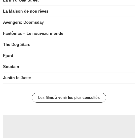
La fin d’Oak Street
La Maison de nos rêves
Avengers: Doomsday
Fantômas – Le nouveau monde
The Dog Stars
Fjord
Soudain
Justin le Juste
Les films à venir les plus consultés