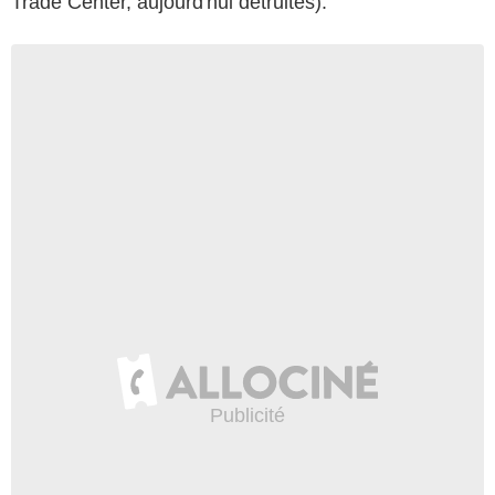
Trade Center, aujourd'hui détruites).