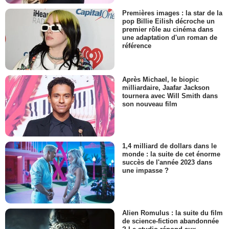
Premières images : la star de la
pop Billie Eilish décroche un
premier rôle au cinéma dans
une adaptation d'un roman de
référence
Après Michael, le biopic
milliardaire, Jaafar Jackson
tournera avec Will Smith dans
son nouveau film
1,4 milliard de dollars dans le
monde : la suite de cet énorme
succès de l'année 2023 dans
une impasse ?
Alien Romulus : la suite du film
de science-fiction abandonnée