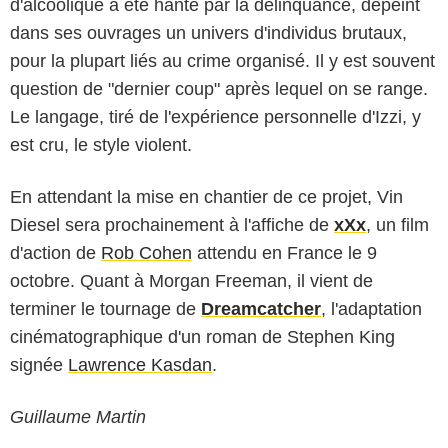
d'alcoolique a été hanté par la délinquance, dépeint
dans ses ouvrages un univers d'individus brutaux,
pour la plupart liés au crime organisé. Il y est souvent
question de "dernier coup" après lequel on se range.
Le langage, tiré de l'expérience personnelle d'Izzi, y
est cru, le style violent.
En attendant la mise en chantier de ce projet, Vin
Diesel sera prochainement à l'affiche de
xXx
, un film
d'action de
Rob Cohen
attendu en France le 9
octobre. Quant à Morgan Freeman, il vient de
terminer le tournage de
Dreamcatcher
, l'adaptation
cinématographique d'un roman de Stephen King
signée
Lawrence Kasdan
.
Guillaume Martin