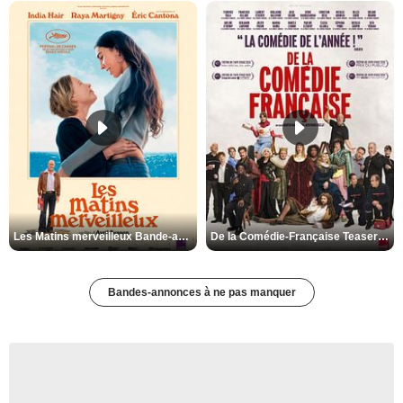
Les Matins merveilleux Bande-annonce VF
De la Comédie-Française Teaser VF
Bandes-annonces à ne pas manquer