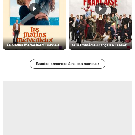
Les Matins merveilleux Bande-annonce VF
De la Comédie-Française Teaser VF
Bandes-annonces à ne pas manquer