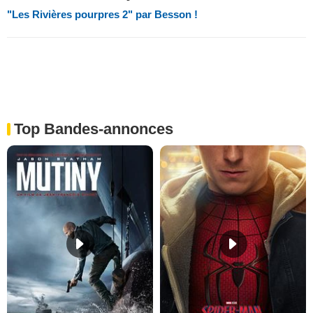
"Les Rivières pourpres 2" par Besson !
Top Bandes-annonces