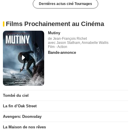
Dernières actus ciné Tournages
Films Prochainement au Cinéma
Mutiny
de Jean-François Richet
avec Jason Statham, Annabelle Wallis
Film - Action
Bande-annonce
Tombé du ciel
La fin d’Oak Street
Avengers: Doomsday
La Maison de nos rêves