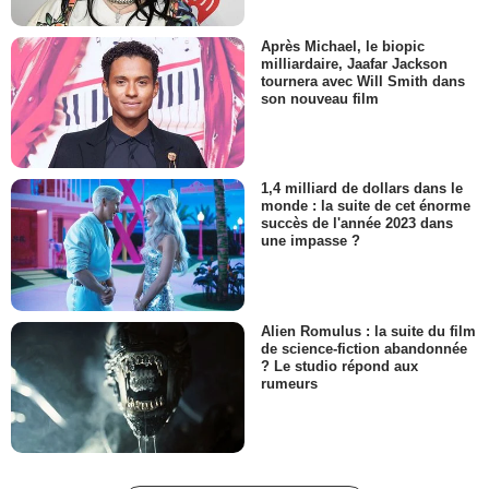
Après Michael, le biopic
milliardaire, Jaafar Jackson
tournera avec Will Smith dans
son nouveau film
1,4 milliard de dollars dans le
monde : la suite de cet énorme
succès de l'année 2023 dans
une impasse ?
Alien Romulus : la suite du film
de science-fiction abandonnée
? Le studio répond aux
rumeurs