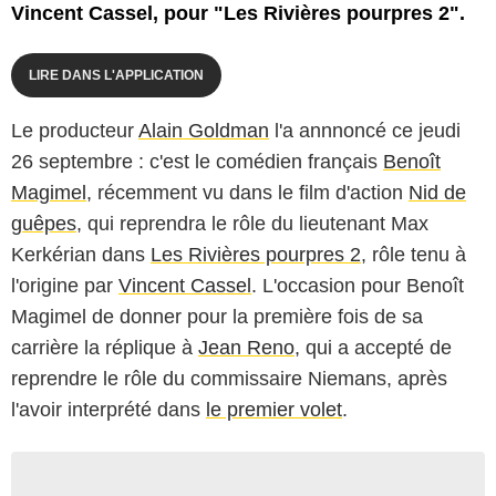
Vincent Cassel, pour "Les Rivières pourpres 2".
LIRE DANS L'APPLICATION
Le producteur
Alain Goldman
l'a annnoncé ce jeudi
26 septembre : c'est le comédien français
Benoît
Magimel
, récemment vu dans le film d'action
Nid de
guêpes
, qui reprendra le rôle du lieutenant Max
Kerkérian dans
Les Rivières pourpres 2
, rôle tenu à
l'origine par
Vincent Cassel
. L'occasion pour Benoît
Magimel de donner pour la première fois de sa
carrière la réplique à
Jean Reno
, qui a accepté de
reprendre le rôle du commissaire Niemans, après
l'avoir interprété dans
le premier volet
.