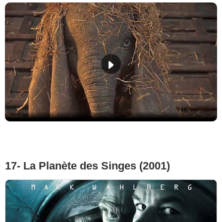
17- La Planète des Singes (2001)