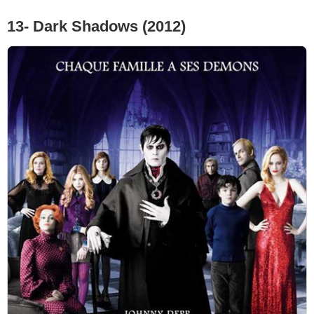
13- Dark Shadows (2012)