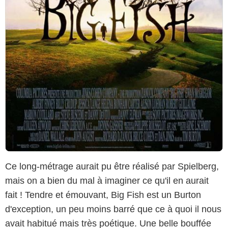
Ce long-métrage aurait pu être réalisé par Spielberg,
mais on a bien du mal à imaginer ce qu'il en aurait
fait ! Tendre et émouvant, Big Fish est un Burton
d'exception, un peu moins barré que ce à quoi il nous
avait habitué mais très poétique. Une belle bouffée