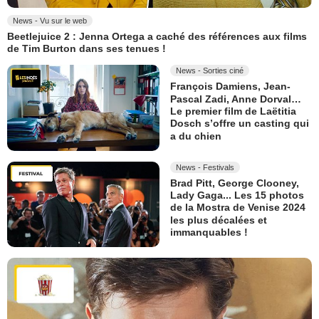
News - Vu sur le web
Beetlejuice 2 : Jenna Ortega a caché des références aux films
de Tim Burton dans ses tenues !
News - Sorties ciné
François Damiens, Jean-
Pascal Zadi, Anne Dorval…
Le premier film de Laëtitia
Dosch s’offre un casting qui
a du chien
News - Festivals
Brad Pitt, George Clooney,
Lady Gaga... Les 15 photos
de la Mostra de Venise 2024
les plus décalées et
immanquables !