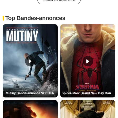
Top Bandes-annonces
Mutiny Bande-annonce VO STFR
Spider-Man: Brand New Day Bande-annonce VO STFR