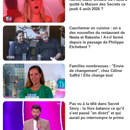
quitté la Maison des Secrets ce
jeudi 6 août 2026 ?
Cauchemar en cuisine : on a
des nouvelles du restaurant de
Neeta et Rakeshe ! A-t-il fermé
depuis le passage de Philippe
Etchebest ?
Familles nombreuses : "Envie
de changement", chez Céline
Saffré ! Elle change tout
Pas vu à la télé dans Secret
Story : la Voix balance ce qu’il
s’est passé "en direct" et qui
aurait pu interrompre le prime