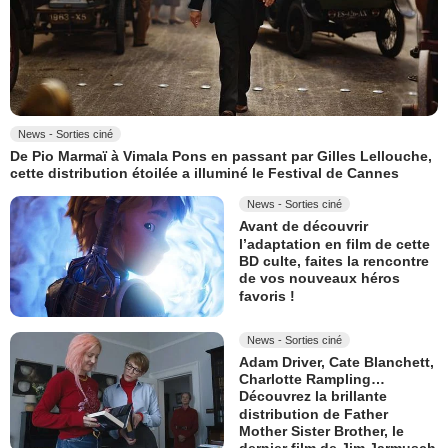
News - Sorties ciné
De Pio Marmaï à Vimala Pons en passant par Gilles Lellouche,
cette distribution étoilée a illuminé le Festival de Cannes
News - Sorties ciné
Avant de découvrir
l’adaptation en film de cette
BD culte, faites la rencontre
de vos nouveaux héros
favoris !
News - Sorties ciné
Adam Driver, Cate Blanchett,
Charlotte Rampling…
Découvrez la brillante
distribution de Father
Mother Sister Brother, le