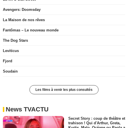
Avengers: Doomsday
La Maison de nos rêves
Fantômas – Le nouveau monde
The Dog Stars
Leviticus
Fjord
Soudain
Les films à venir les plus consultés
News TVACTU
Secret Story : coup de théâtre et
trahison ! Qui d'Arthur, Greta,
Kurtis, Malo, Océane ou Paola a