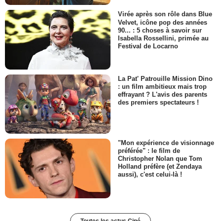
Virée après son rôle dans Blue
Velvet, icône pop des années
90... : 5 choses à savoir sur
Isabella Rossellini, primée au
Festival de Locarno
La Pat' Patrouille Mission Dino
: un film ambitieux mais trop
effrayant ? L'avis des parents
des premiers spectateurs !
"Mon expérience de visionnage
préférée" : le film de
Christopher Nolan que Tom
Holland préfère (et Zendaya
aussi), c'est celui-là !
Toutes les actus Ciné