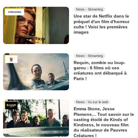
News - Streaming
Une star de Netflix dans le
préquel d'un film d'horreur
culte ! Voici les premières
images
News - Streaming
Requin, zombie ou loup-
garou : 6 films où ces
créatures ont débarqué à
Paris !
News - Vu sur le web
Emma Stone, Jesse
Plemons… Tout savoir sur le
casting étoilé de Kinds of
Kindness, le nouveau film
du réalisateur de Pauvres
Créatures !