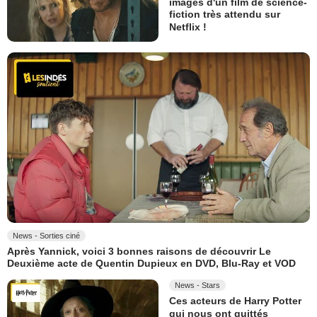
images d'un film de science-
fiction très attendu sur
Netflix !
News - Sorties ciné
Après Yannick, voici 3 bonnes raisons de découvrir Le
Deuxième acte de Quentin Dupieux en DVD, Blu-Ray et VOD
News - Stars
Ces acteurs de Harry Potter
qui nous ont quittés