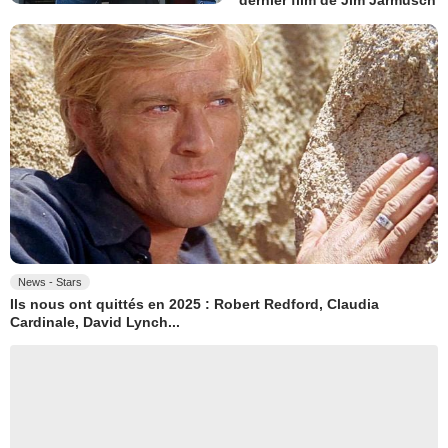
dernier film de Jim Jarmusch
News - Stars
Ils nous ont quittés en 2025 : Robert Redford, Claudia
Cardinale, David Lynch...