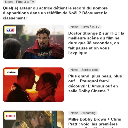
News - Films à la TV
Quel(le) acteur ou actrice détient le record du nombre
d’apparitions dans un téléfilm de Noël ? Découvrez le
classement !
News - Films à la TV
Doctor Strange 2 sur TF1 : la
meilleure scène du film ne
dure que 38 secondes, on
fait pause et on vous
l'explique
News - Sorties ciné
Plus grand, plus beau, plus
ouf… Pourquoi faut-il
découvrir L’Amour ouf en
salle Dolby Cinema ?
News - Streaming
Millie Bobby Brown + Chris
Pratt : voici les premières