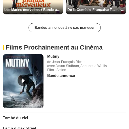
Les Matins merveilleux Bande-annonce VF
De la Comédie-Française Teaser VF
Bandes-annonces à ne pas manquer
Films Prochainement au Cinéma
Mutiny
de Jean-François Richet
avec Jason Statham, Annabelle Wallis
Film - Action
Bande-annonce
Tombé du ciel
La fin d’Oak Street