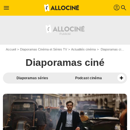
profil
menu
search
Accueil
Diaporamas Cinéma et Séries TV
Actualités cinéma
Diaporamas cinéma
Diaporamas ciné
Diaporamas séries
Podcast cinéma