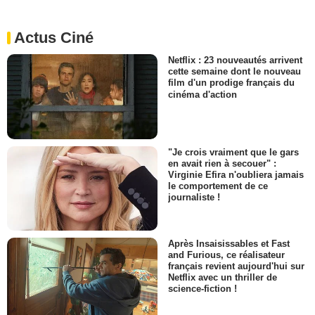
Actus Ciné
Netflix : 23 nouveautés arrivent
cette semaine dont le nouveau
film d'un prodige français du
cinéma d'action
"Je crois vraiment que le gars
en avait rien à secouer" :
Virginie Efira n'oubliera jamais
le comportement de ce
journaliste !
Après Insaisissables et Fast
and Furious, ce réalisateur
français revient aujourd'hui sur
Netflix avec un thriller de
science-fiction !