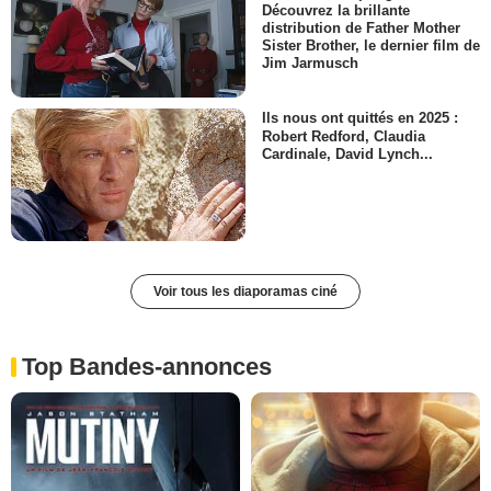
Découvrez la brillante
distribution de Father Mother
Sister Brother, le dernier film de
Jim Jarmusch
Ils nous ont quittés en 2025 :
Robert Redford, Claudia
Cardinale, David Lynch...
Voir tous les diaporamas ciné
Top Bandes-annonces