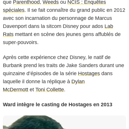
que
Parenthood
,
Weeds
ou
NCIS : Enquêtes
spéciales
. Il se fait connaître du grand public en 2012
avec son incarnation du personnage de Marcus
Davenport dans la sitcom Disney pour ados
Lab
Rats
mettant en scène des jeunes gens affublés de
super-pouvoirs.
Après cette expérience chez Disney, le natif de
Burbank prend les traits de Jake Sanders durant une
quinzaine d’épisodes de la série
Hostages
dans
laquelle il donne la réplique à
Dylan
McDermott
et
Toni Collette
.
Ward intègre le casting de Hostages en 2013