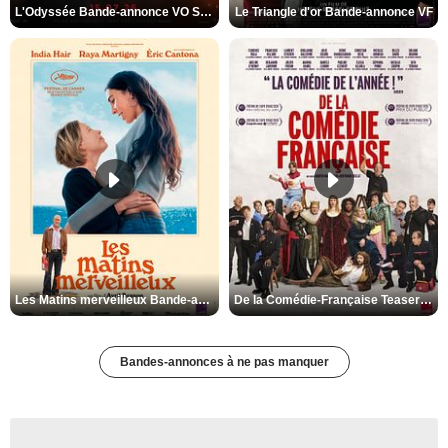
L'Odyssée Bande-annonce VO STFR
Le Triangle d'or Bande-annonce VF
Les Matins merveilleux Bande-annonce VF
De la Comédie-Française Teaser VF
Bandes-annonces à ne pas manquer