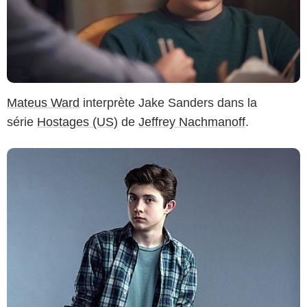
Mateus Ward
interprète Jake Sanders dans la
série
Hostages (US)
de
Jeffrey Nachmanoff
.