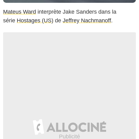
Mateus Ward
interprète Jake Sanders dans la
série
Hostages (US)
de
Jeffrey Nachmanoff
.