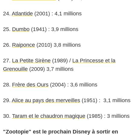
24.
Atlantide
(2001) : 4,1 millions
25.
Dumbo
(1941) : 3,9 millions
26.
Raiponce
(2010) 3,8 millions
27.
La Petite Sirène
(1989) /
La Princesse et la
Grenouille
(2009) 3,7 millions
28.
Frère des Ours
(2004) : 3,6 millions
29.
Alice au pays des merveilles
(1951) : 3,1 millions
30.
Taram et le chaudron magique
(1985) : 3 millions
"Zootopie" est le prochain Disney à sortir en