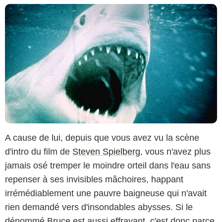
A cause de lui, depuis que vous avez vu la scène
d'intro du film de
Steven Spielberg
, vous n'avez plus
jamais osé tremper le moindre orteil dans l'eau sans
repenser à ses invisibles mâchoires, happant
irrémédiablement une pauvre baigneuse qui n'avait
rien demandé vers d'insondables abysses. Si le
dénommé Bruce est aussi effrayant, c'est donc parce