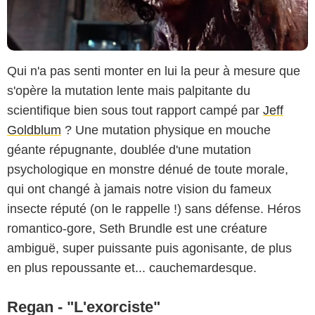
Qui n'a pas senti monter en lui la peur à mesure que
s'opère la mutation lente mais palpitante du
scientifique bien sous tout rapport campé par
Jeff
Goldblum
? Une mutation physique en mouche
géante répugnante, doublée d'une mutation
psychologique en monstre dénué de toute morale,
qui ont changé à jamais notre vision du fameux
insecte réputé (on le rappelle !) sans défense. Héros
romantico-gore, Seth Brundle est une créature
ambiguë, super puissante puis agonisante, de plus
en plus repoussante et... cauchemardesque.
Regan - "L'exorciste"