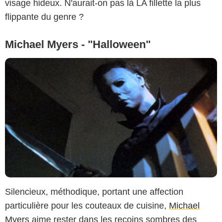
visage hideux. N'aurait-on pas là LA fillette la plus
flippante du genre ?
Michael Myers - "Halloween"
Silencieux, méthodique, portant une affection
particulière pour les couteaux de cuisine,
Michael
Myers
aime rester dans les recoins sombres des