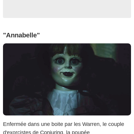
"Annabelle"
Enfermée dans une boite par les Warren, le couple
d'exorcistes de
Conjuring
, la poupée