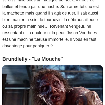
se dissimule sous un masque de hockey troué de
balles et fendu par une hache. Son arme fétiche est
la machette mais quand il s'agit de tuer, il sait aussi
bien manier la scie, le tournevis, la débrousailleuse
ou sa propre main nue… Revenant vengeur, ne
ressentant ni la douleur ni la peur, Jason Voorhees
est une machine tueuse immortelle. Il vous en faut
davantage pour paniquer ?
Brundlefly - "La Mouche"