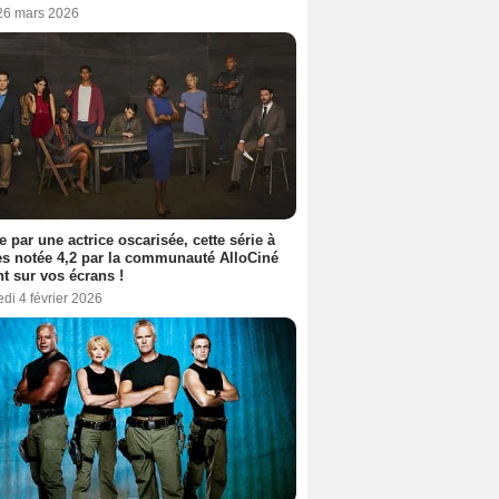
 26 mars 2026
e par une actrice oscarisée, cette série à
s notée 4,2 par la communauté AlloCiné
nt sur vos écrans !
di 4 février 2026