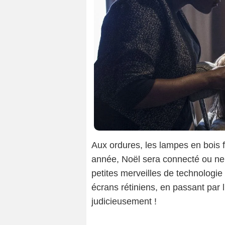
Aux ordures, les lampes en bois fl
année, Noël sera connecté ou ne 
petites merveilles de technologi
écrans rétiniens, en passant par l
judicieusement !