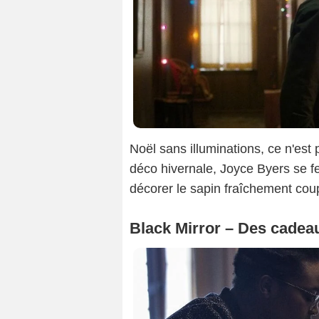
Noël sans illuminations, ce n'est
déco hivernale, Joyce Byers se fe
décorer le sapin fraîchement coup
Black Mirror – Des cadea