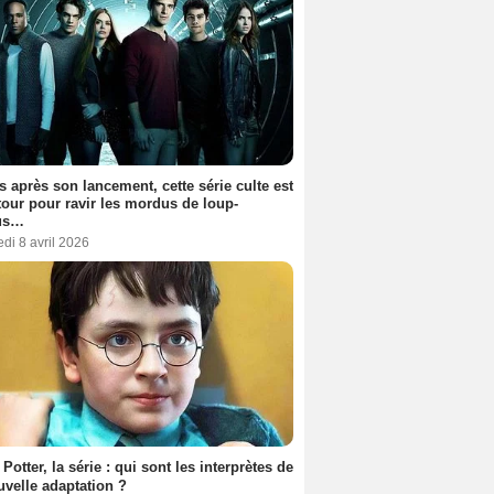
s après son lancement, cette série culte est
tour pour ravir les mordus de loup-
us…
di 8 avril 2026
 Potter, la série : qui sont les interprètes de
uvelle adaptation ?