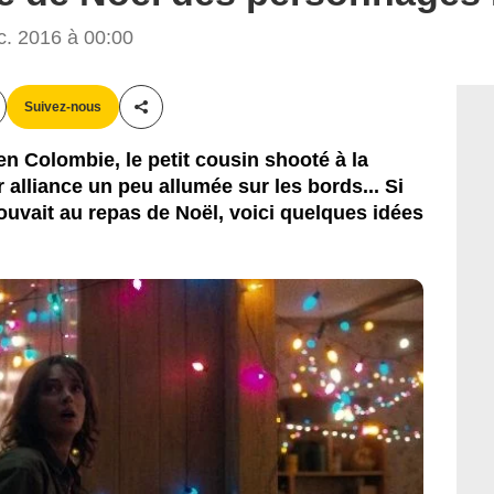
Netflix
. 2016 à 00:00
Suivez-nous
Partager cet article
n Colombie, le petit cousin shooté à la
alliance un peu allumée sur les bords... Si
trouvait au repas de Noël, voici quelques idées