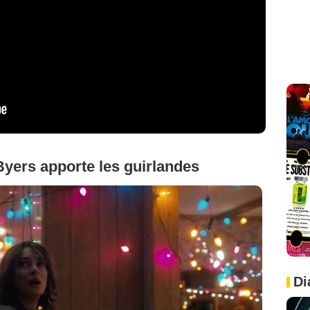
Byers apporte les guirlandes
Di