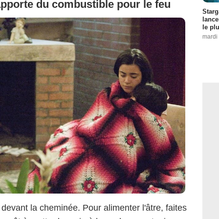
pporte du combustible pour le feu
Starg
lance
le pl
mardi 
s devant la cheminée. Pour alimenter l'âtre, faites