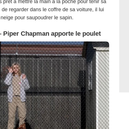
s prêt à mettre la main à la poche pour tenir sa
de regarder dans le coffre de sa voiture, il lui
neige pour saupoudrer le sapin.
– Piper Chapman apporte le poulet