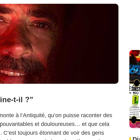
ne-t-il ?"
monte à l’Antiquité, qu’on puisse raconter des
épouvantables et douloureuses… et que cela
. C’est toujours étonnant de voir des gens
Di