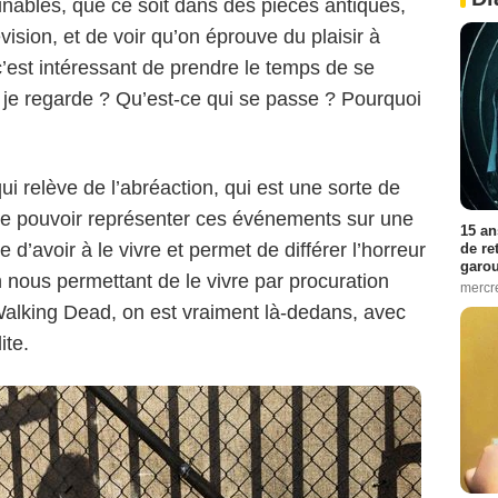
inables, que ce soit dans des pièces antiques,
vision, et de voir qu’on éprouve du plaisir à
c’est intéressant de prendre le temps de se
e je regarde ? Qu’est-ce qui se passe ? Pourquoi
AMC
ui relève de l’abréaction, qui est une sorte de
t de pouvoir représenter ces événements sur une
15 an
d’avoir à le vivre et permet de différer l’horreur
de re
garo
n nous permettant de le vivre par procuration
mercre
alking Dead, on est vraiment là-dedans, avec
ite.