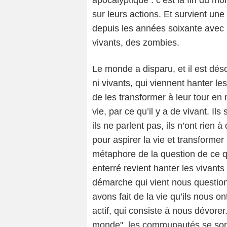
sur leurs actions. Et survient un
depuis les années soixante avec l
vivants, des zombies.
Le monde a disparu, et il est dés
ni vivants, qui viennent hanter le
de les transformer à leur tour en m
vie, par ce qu’il y a de vivant. Il
ils ne parlent pas, ils n’ont rien à
pour aspirer la vie et transformer
métaphore de la question de ce 
enterré revient hanter les vivant
démarche qui vient nous questio
avons fait de la vie qu’ils nous 
actif, qui consiste à nous dévore
monde", les communautés se sont