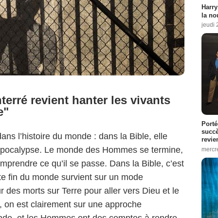
Harry
la no
jeudi
terré revient hanter les vivants
e"
Porté
succè
ans l’histoire du monde : dans la Bible, elle
revie
’Apocalypse. Le monde des Hommes se termine,
mercre
mprendre ce qu’il se passe. Dans la Bible, c’est
tte fin du monde survient sur un mode
r des morts sur Terre pour aller vers Dieu et le
 on est clairement sur une approche
monde, et les Hommes ont des comptes à rendre