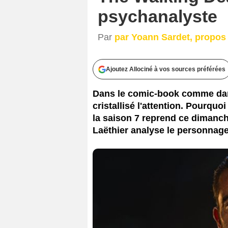
psychanalyste
Par
par Yoann Sardet, propos 
Ajoutez Allociné à vos sources préférées
Dans le comic-book comme dans
cristallisé l'attention. Pourquo
la saison 7 reprend ce dimanch
Laëthier analyse le personnage