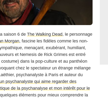
 la saison 6 de
The Walking Dead
, le personnage
ean Morgan
, fascine les fidèles comme les non-
 sympathique, menaçant, exubérant, humiliant,
AMC
 Sauveurs et Nemesis de Rick Grimes est entré
n costume) dans la pop-culture et au panthéon
ovoquant chez le spectateur un étrange mélange
Laëthier, psychanalyste à Paris et auteur du
’un psychanalyste qui aime regarder des
tique de la psychanalyse et mon intérêt pour le
é quelques éléments pour mieux comprendre la