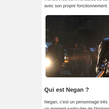
avec son propre fonctionnement. 
Qui est Negan ?
Negan, c’est un personnage très par
un moment particulier de l’histoi