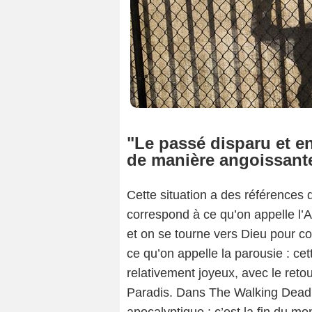
"Le passé disparu et en
de manière angoissant
Cette situation a des références d
correspond à ce qu’on appelle l
et on se tourne vers Dieu pour co
ce qu’on appelle la parousie : ce
relativement joyeux, avec le retou
Paradis. Dans The Walking Dead,
apocalyptique : c’est la fin du 