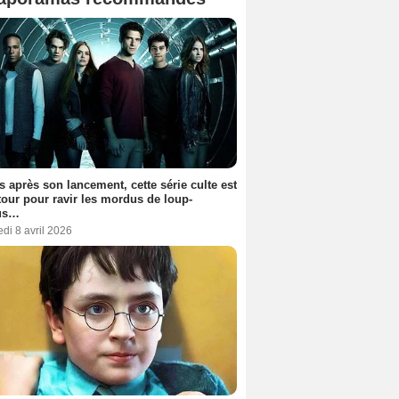
s après son lancement, cette série culte est
tour pour ravir les mordus de loup-
us…
di 8 avril 2026