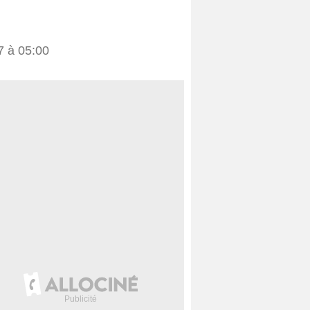
7 à 05:00