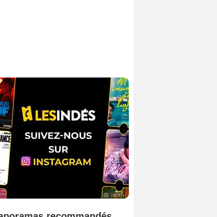
aporamas recommandés