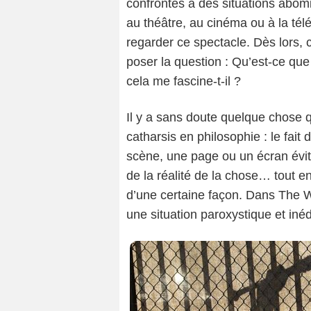
confrontés à des situations abom
au théâtre, au cinéma ou à la télé
regarder ce spectacle. Dès lors, 
poser la question : Qu’est-ce qu
cela me fascine-t-il ?
Il y a sans doute quelque chose q
catharsis en philosophie : le fai
scène, une page ou un écran évite 
de la réalité de la chose… tout e
d’une certaine façon. Dans The W
une situation paroxystique et inéd