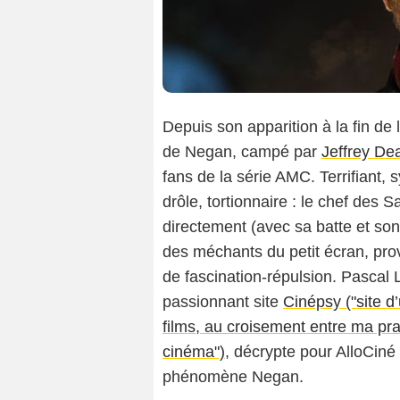
Depuis son apparition à la fin de
de Negan, campé par
Jeffrey D
fans de la série AMC. Terrifiant,
drôle, tortionnaire : le chef des
directement (avec sa batte et so
des méchants du petit écran, pr
de fascination-répulsion. Pascal 
passionnant site
Cinépsy ("site d
films, au croisement entre ma pra
cinéma")
, décrypte pour AlloCin
phénomène Negan.