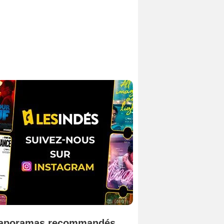
aporamas recommandés