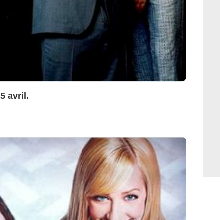
5 avril.