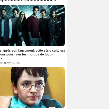
s après son lancement, cette série culte est
tour pour ravir les mordus de loup-
us…
di 8 avril 2026