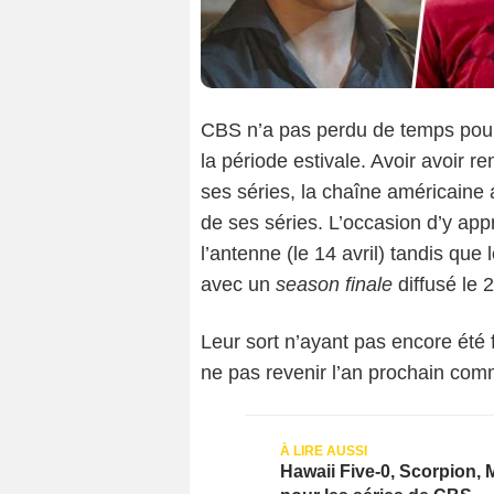
CBS n’a pas perdu de temps pour
la période estivale. Avoir avoir r
ses séries, la chaîne américaine 
de ses séries. L’occasion d’y ap
l’antenne (le 14 avril) tandis que
avec un
season finale
diffusé le 
Leur sort n’ayant pas encore été
ne pas revenir l’an prochain co
Hawaii Five-0, Scorpion