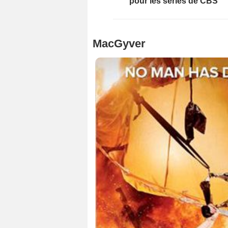
pour les séries de CBS
MacGyver