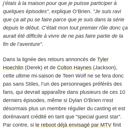
j’étais à la maison pour que je puisse participer à
quelques épisodes"
, explique O’Brien.
"Je suis ravi
que ça ait pu se faire parce que je suis dans la série
depuis le début. C’était mon tout premier rôle donc ça
aurait été difficile à vivre de ne pas faire partie de la
fin de l’aventure"
.
Dans la lignée des retours annoncés de
Tyler
Hoechlin
(Derek) et de
Colton Haynes
(Jackson),
cette ultime mi-saison de Teen Wolf ne se fera donc
pas sans Stiles, l’un des personnages préférés des
fans, qui devrait apparaître dans plusieurs de ces 10
derniers épisodes, même si Dylan O'Brien n'est
désormais plus un membre régulier du casting et est
dorénavant crédité en tant que "special guest star".
Par contre, si
le reboot déjà envisagé par MTV
finit