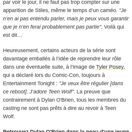
par voir le jour, il ne faut pas trop compter sur une
apparition de Stiles, même le temps d’un caméo.
"Je
n’en ai pas entendu parler, mais je peux vous garantir
que je n’en ferai probablement pas partie"
. Voilà qui
est dit…
Heureusement, certains acteurs de la série sont
davantage emballés à l’idée de reprendre leur rôle
dans une éventuelle suite, à l’image de
Tyler Posey
,
qui a déclaré lors du Comic-Con, toujours à
Entertainment Tonight :
"Je veux être régulier [dans
ce reboot]. J’adore Teen Wolf"
. La preuve que
contrairement à Dylan O'Brien, tous les membres du
casting ne sont pas prêts à dire au revoir à Teen
Wolf.
Retrouvez Dylan O'Brien dans la peau d'une jeune