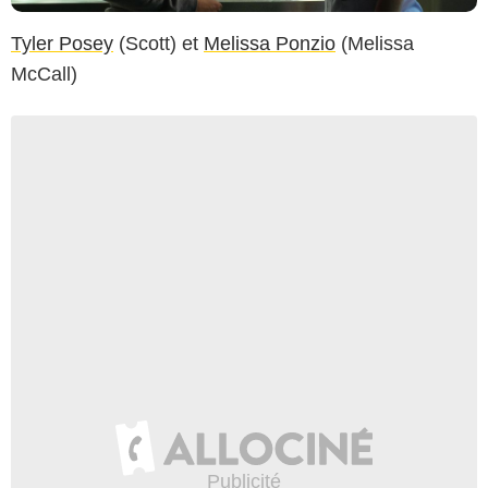
Tyler Posey
(Scott) et
Melissa Ponzio
(Melissa
McCall)