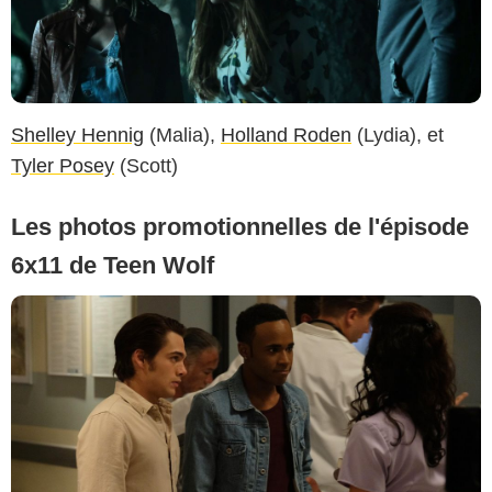
Shelley Hennig
(Malia),
Holland Roden
(Lydia), et
Tyler Posey
(Scott)
Les photos promotionnelles de l'épisode
6x11 de Teen Wolf