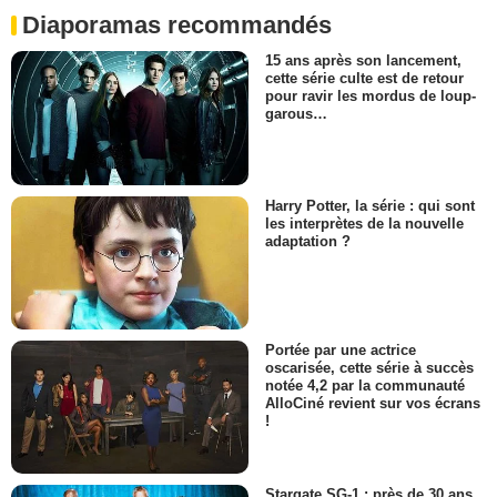
Diaporamas recommandés
15 ans après son lancement,
cette série culte est de retour
pour ravir les mordus de loup-
garous…
Harry Potter, la série : qui sont
les interprètes de la nouvelle
adaptation ?
Portée par une actrice
oscarisée, cette série à succès
notée 4,2 par la communauté
AlloCiné revient sur vos écrans
!
Stargate SG-1 : près de 30 ans