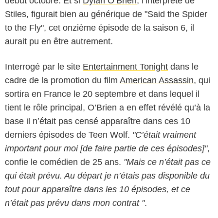
début octobre. Et si
Dylan O’Brien
, l’interprète de
Stiles, figurait bien au générique de "Said the Spider
to the Fly", cet onzième épisode de la saison 6, il
aurait pu en être autrement.
Interrogé par le site
Entertainment Tonight
dans le
cadre de la promotion du film
American Assassin
, qui
sortira en France le 20 septembre et dans lequel il
tient le rôle principal, O’Brien a en effet révélé qu’à la
base il n’était pas censé apparaître dans ces 10
derniers épisodes de Teen Wolf.
"C’était vraiment
MTV
important pour moi [de faire partie de ces épisodes]"
,
confie le comédien de 25 ans.
"Mais ce n’était pas ce
qui était prévu. Au départ je n’étais pas disponible du
tout pour apparaître dans les 10 épisodes, et ce
n’était pas prévu dans mon contrat "
.