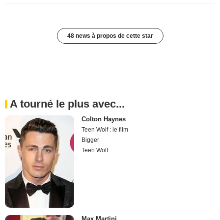
48 news à propos de cette star
A tourné le plus avec...
Colton Haynes
Teen Wolf : le film
Bigger
Teen Wolf
Max Martini