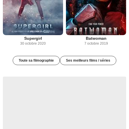
Supergirl
Batwoman
30 octobre 2020
7 octobre 2019
Toute sa filmographie
Ses meilleurs films / séries