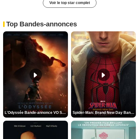
Voir le top star complet
Top Bandes-annonces
L'Odyssée Bande-annonce VO STFR
Spider-Man: Brand New Day Bande-annonce VO STFR