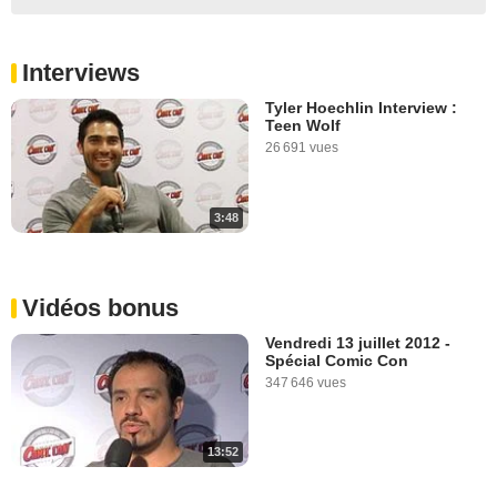
Interviews
Tyler Hoechlin Interview :
Teen Wolf
26 691 vues
3:48
Vidéos bonus
Vendredi 13 juillet 2012 -
Spécial Comic Con
347 646 vues
13:52