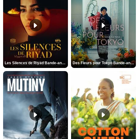
Les Silences de Riyad Bande-annonce VO STFR
Des Fleurs pour Tokyo Bande-annonce VO STFR