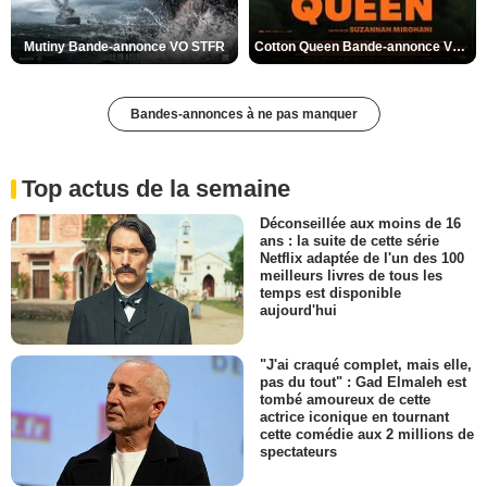
Mutiny Bande-annonce VO STFR
Cotton Queen Bande-annonce VO STFR
Bandes-annonces à ne pas manquer
Top actus de la semaine
Déconseillée aux moins de 16
ans : la suite de cette série
Netflix adaptée de l'un des 100
meilleurs livres de tous les
temps est disponible
aujourd'hui
"J'ai craqué complet, mais elle,
pas du tout" : Gad Elmaleh est
tombé amoureux de cette
actrice iconique en tournant
cette comédie aux 2 millions de
spectateurs