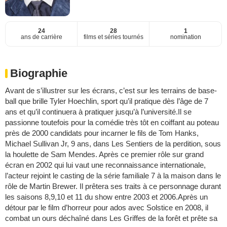
24
28
1
ans de carrière
films et séries tournés
nomination
Biographie
Avant de s’illustrer sur les écrans, c’est sur les terrains de base-
ball que brille Tyler Hoechlin, sport qu’il pratique dès l’âge de 7
ans et qu’il continuera à pratiquer jusqu’à l’université.Il se
passionne toutefois pour la comédie très tôt en coiffant au poteau
près de 2000 candidats pour incarner le fils de Tom Hanks,
Michael Sullivan Jr, 9 ans, dans Les Sentiers de la perdition, sous
la houlette de Sam Mendes. Après ce premier rôle sur grand
écran en 2002 qui lui vaut une reconnaissance internationale,
l’acteur rejoint le casting de la série familiale 7 à la maison dans le
rôle de Martin Brewer. Il prêtera ses traits à ce personnage durant
les saisons 8,9,10 et 11 du show entre 2003 et 2006.Après un
détour par le film d’horreur pour ados avec Solstice en 2008, il
combat un ours déchaîné dans Les Griffes de la forêt et prête sa