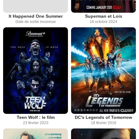
It Happened One Summer
Superman et Lois
Date de sortie inconnue
16 octobre 2024
Teen Wolf : le film
DC's Legends of Tomorrow
23 février 2023
18 février 2016