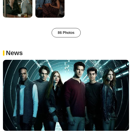
86 Photos
News