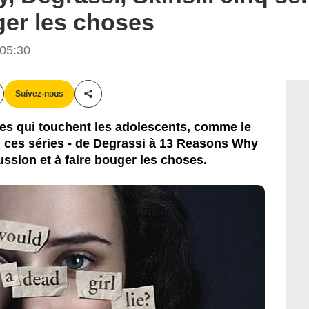
ger les choses
05:30
Suivez-nous
Partager cet article
les qui touchent les adolescents, comme le
e, ces séries - de Degrassi à 13 Reasons Why
ussion et à faire bouger les choses.