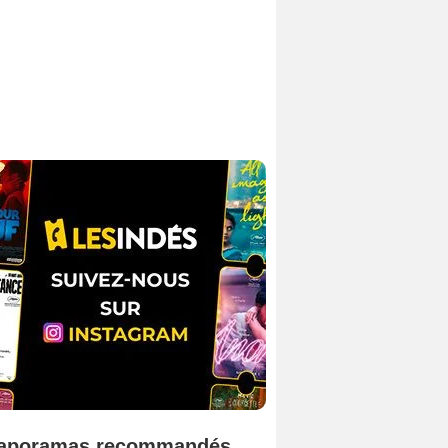
aporamas recommandés