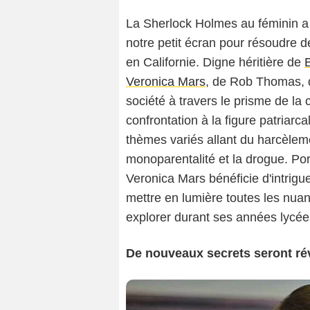
La Sherlock Holmes au féminin a
notre petit écran pour résoudre d
en Californie. Digne héritière de
B
Veronica Mars
, de Rob Thomas, q
société à travers le prisme de la c
confrontation à la figure patriarc
thèmes variés allant du harcèleme
monoparentalité et la drogue. Po
Veronica Mars bénéficie d'intrigue
mettre en lumière toutes les nua
explorer durant ses années lycée e
De nouveaux secrets seront ré