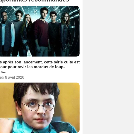
s après son lancement, cette série culte est
tour pour ravir les mordus de loup-
us…
di 8 avril 2026