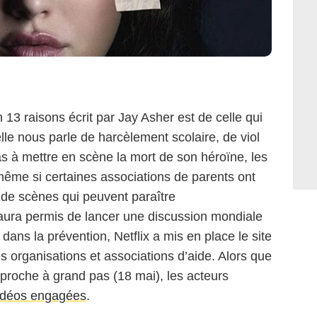
 13 raisons écrit par Jay Asher est de celle qui
lle nous parle de harcèlement scolaire, de viol
s à mettre en scène la mort de son héroïne, les
ême si certaines associations de parents ont
n de scènes qui peuvent paraître
ura permis de lancer une discussion mondiale
n dans la prévention, Netflix a mis en place le site
s organisations et associations d’aide. Alors que
pproche à grand pas (18 mai), les acteurs
idéos engagées
.