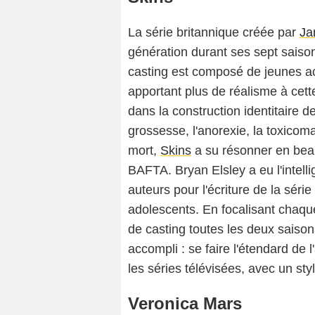
La série britannique créée par
Ja
génération durant ses sept sais
casting est composé de jeunes 
apportant plus de réalisme à cette
dans la construction identitaire d
grossesse, l'anorexie, la toxicoman
mort,
Skins
a su résonner en beau
BAFTA. Bryan Elsley a eu l'intelli
auteurs pour l'écriture de la série
adolescents. En focalisant chaq
de casting toutes les deux saiso
accompli : se faire l'étendard de
les séries télévisées, avec un sty
Veronica Mars