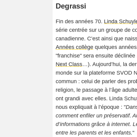
Degrassi
Fin des années 70.
Linda Schuyl
série centrée sur un groupe de col
canadienne. C’est ainsi que nais
Années collège
quelques années p
"franchise" sera ensuite déclinée
Next Class
…). Aujourd’hui, la de
monde sur la plateforme SVOD Net
commun : celui de parler des probl
religion, le passage à l’âge adu
ont grandi avec elles. Linda Schu
nous expliquait à l’époque : "
Dans
comment enfiler un préservatif. A
d’informations grâce à internet. 
entre les parents et les enfants.
"