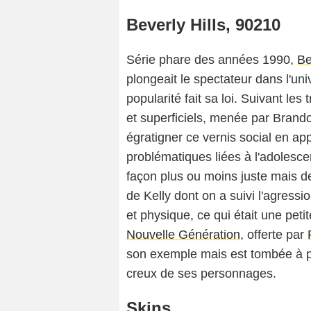
Beverly Hills, 90210
Série phare des années 1990,
Be
plongeait le spectateur dans l'uni
popularité fait sa loi. Suivant le
et superficiels, menée par Brando
égratigner ce vernis social en ap
problématiques liées à l'adolescen
façon plus ou moins juste mais de 
de Kelly dont on a suivi l'agress
et physique, ce qui était une peti
Nouvelle Génération
, offerte par
son exemple mais est tombée à pie
creux de ses personnages.
Skins