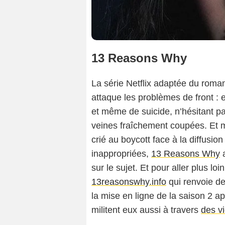
13 Reasons Why
La série Netflix adaptée du roman
attaque les problèmes de front : e
et même de suicide, n’hésitant pa
veines fraîchement coupées. Et m
crié au boycott face à la diffusio
inappropriées,
13 Reasons Why
a
sur le sujet. Et pour aller plus loi
13reasonswhy.info
qui renvoie de
la mise en ligne de la saison 2 a
militent eux aussi à travers
des v