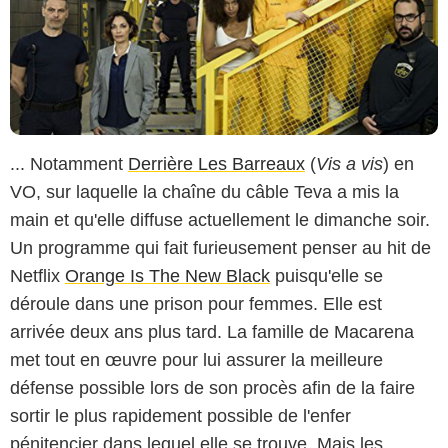
... Notamment
Derrière Les Barreaux
(
Vis a vis
) en
VO, sur laquelle la chaîne du câble Teva a mis la
main et qu'elle diffuse actuellement le dimanche soir.
Un programme qui fait furieusement penser au hit de
Netflix
Orange Is The New Black
puisqu'elle se
déroule dans une prison pour femmes. Elle est
arrivée deux ans plus tard. La famille de Macarena
met tout en œuvre pour lui assurer la meilleure
défense possible lors de son procès afin de la faire
sortir le plus rapidement possible de l'enfer
pénitencier dans lequel elle se trouve. Mais les