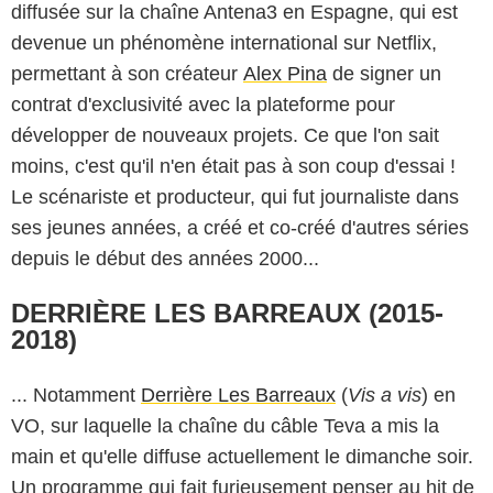
diffusée sur la chaîne Antena3 en Espagne, qui est
devenue un phénomène international sur Netflix,
permettant à son créateur
Alex Pina
de signer un
contrat d'exclusivité avec la plateforme pour
développer de nouveaux projets. Ce que l'on sait
moins, c'est qu'il n'en était pas à son coup d'essai !
Le scénariste et producteur, qui fut journaliste dans
ses jeunes années, a créé et co-créé d'autres séries
depuis le début des années 2000...
DERRIÈRE LES BARREAUX (2015-
2018)
... Notamment
Derrière Les Barreaux
(
Vis a vis
) en
VO, sur laquelle la chaîne du câble Teva a mis la
main et qu'elle diffuse actuellement le dimanche soir.
Un programme qui fait furieusement penser au hit de