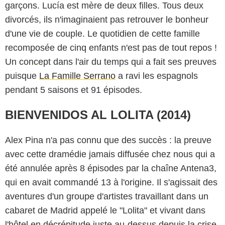
garçons. Lucía est mère de deux filles. Tous deux
divorcés, ils n'imaginaient pas retrouver le bonheur
d'une vie de couple. Le quotidien de cette famille
recomposée de cinq enfants n'est pas de tout repos !
Un concept dans l'air du temps qui a fait ses preuves
puisque
La Famille Serrano
a ravi les espagnols
pendant 5 saisons et 91 épisodes.
BIENVENIDOS AL LOLITA (2014)
Alex Pina n'a pas connu que des succès : la preuve
avec cette dramédie jamais diffusée chez nous qui a
été annulée après 8 épisodes par la chaîne Antena3,
qui en avait commandé 13 à l'origine. Il s'agissait des
aventures d'un groupe d'artistes travaillant dans un
cabaret de Madrid appelé le "Lolita" et vivant dans
l'hôtel en décrépitude juste au-dessus depuis la crise