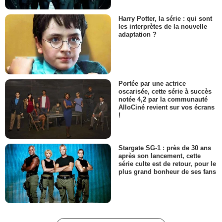
Harry Potter, la série : qui sont
les interprètes de la nouvelle
adaptation ?
Portée par une actrice
oscarisée, cette série à succès
notée 4,2 par la communauté
AlloCiné revient sur vos écrans
!
Stargate SG-1 : près de 30 ans
après son lancement, cette
série culte est de retour, pour le
plus grand bonheur de ses fans