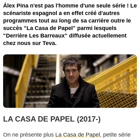
Globomedia
Álex Pina n'est pas l'homme d'une seule série ! Le
scénariste espagnol a en effet créé d'autres
programmes tout au long de sa carrière outre le
succès "La Casa de Papel" parmi lesquels
"Derrière Les Barreaux" diffusée actuellement
chez nous sur Teva.
LA CASA DE PAPEL (2017-)
On ne présente plus
La Casa de Papel
, petite série