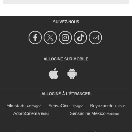
SUIVEZ-NOUS
ALLOCINÉ SUR MOBILE
ALLOCINÉ À L'ÉTRANGER
Filmstarts
SensaCine
Beyazperde
Allemagne
Espagne
Turquie
AdoroCinema
Sensacine México
Brésil
Mexique