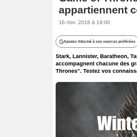
appartiennent c
16 nov. 2018 à 19:00
Ajoutez Allociné à vos sources préférées
Stark, Lannister, Baratheon, T
accompagnent chacune des gr
Thrones". Testez vos connaissa