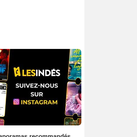
aporamas recommandés