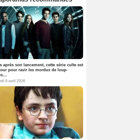
s après son lancement, cette série culte est
tour pour ravir les mordus de loup-
us…
di 8 avril 2026