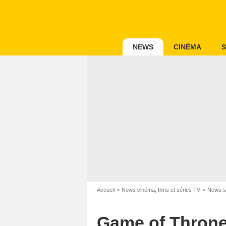
NEWS
CINÉMA
S
Accueil
News cinéma, films et séries TV
News s
Game of Throne