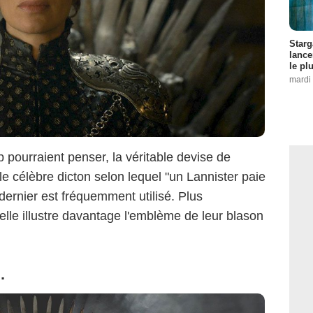
Starg
lance
le pl
mardi 
pourraient penser, la véritable devise de
le célèbre dicton selon lequel "un Lannister paie
dernier est fréquemment utilisé. Plus
ielle illustre davantage l'emblème de leur blason
.