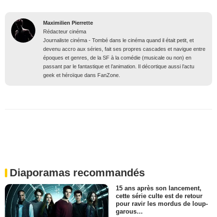
Maximilien Pierrette
Rédacteur cinéma
Journaliste cinéma - Tombé dans le cinéma quand il était petit, et
devenu accro aux séries, fait ses propres cascades et navigue entre
époques et genres, de la SF à la comédie (musicale ou non) en
passant par le fantastique et l’animation. Il décortique aussi l’actu
geek et héroïque dans FanZone.
Diaporamas recommandés
15 ans après son lancement,
cette série culte est de retour
pour ravir les mordus de loup-
garous…