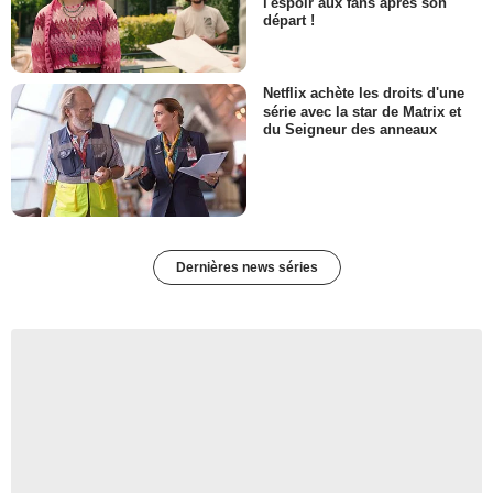
l'espoir aux fans après son
départ !
Netflix achète les droits d'une
série avec la star de Matrix et
du Seigneur des anneaux
Dernières news séries