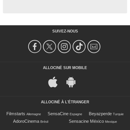
SUIVEZ-NOUS
ALLOCINÉ SUR MOBILE
ALLOCINÉ À L'ÉTRANGER
Filmstarts
SensaCine
Beyazperde
Allemagne
Espagne
Turquie
AdoroCinema
Sensacine México
Brésil
Mexique