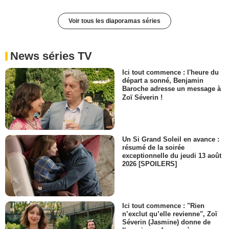
Voir tous les diaporamas séries
News séries TV
Ici tout commence : l'heure du
départ a sonné, Benjamin
Baroche adresse un message à
Zoï Séverin !
Un Si Grand Soleil en avance :
résumé de la soirée
exceptionnelle du jeudi 13 août
2026 [SPOILERS]
Ici tout commence : "Rien
n’exclut qu’elle revienne", Zoï
Séverin (Jasmine) donne de