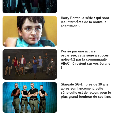
Harry Potter, la série : qui sont
les interprètes de la nouvelle
adaptation ?
Portée par une actrice
oscarisée, cette série à succès
notée 4,2 par la communauté
AlloCiné revient sur vos écrans
!
Stargate SG-1 : près de 30 ans
après son lancement, cette
série culte est de retour, pour le
plus grand bonheur de ses fans