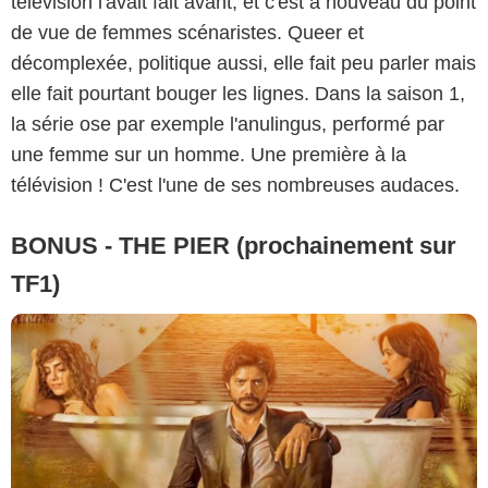
télévision l'avait fait avant, et c'est à nouveau du point
de vue de femmes scénaristes. Queer et
décomplexée, politique aussi, elle fait peu parler mais
elle fait pourtant bouger les lignes. Dans la saison 1,
la série ose par exemple l'anulingus, performé par
une femme sur un homme. Une première à la
télévision ! C'est l'une de ses nombreuses audaces.
BONUS - THE PIER (prochainement sur
TF1)