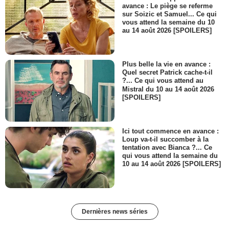
avance : Le piège se referme
sur Soizic et Samuel... Ce qui
vous attend la semaine du 10
au 14 août 2026 [SPOILERS]
Plus belle la vie en avance :
Quel secret Patrick cache-t-il
?... Ce qui vous attend au
Mistral du 10 au 14 août 2026
[SPOILERS]
Ici tout commence en avance :
Loup va-t-il succomber à la
tentation avec Bianca ?... Ce
qui vous attend la semaine du
10 au 14 août 2026 [SPOILERS]
Dernières news séries