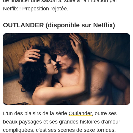
de financer une saison 3, suite à l'annulation par
Netflix ! Proposition rejetée.
OUTLANDER (disponible sur Netflix)
L'un des plaisirs de la série
Outlander
, outre ses
beaux paysages et ses grandes histoires d'amour
compliquées, c'est ses scènes de sexe torrides,