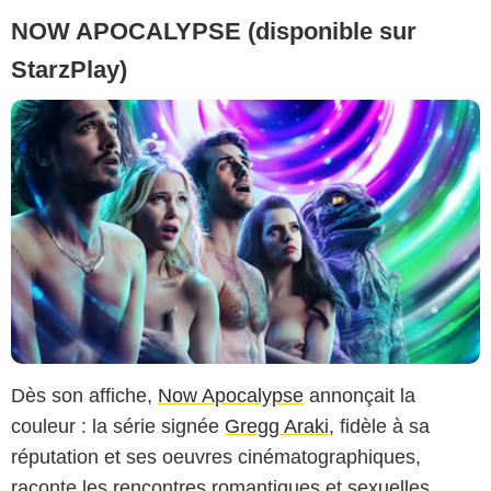
NOW APOCALYPSE (disponible sur
StarzPlay)
Dès son affiche,
Now Apocalypse
annonçait la
couleur : la série signée
Gregg Araki
, fidèle à sa
réputation et ses oeuvres cinématographiques,
raconte les rencontres romantiques et sexuelles