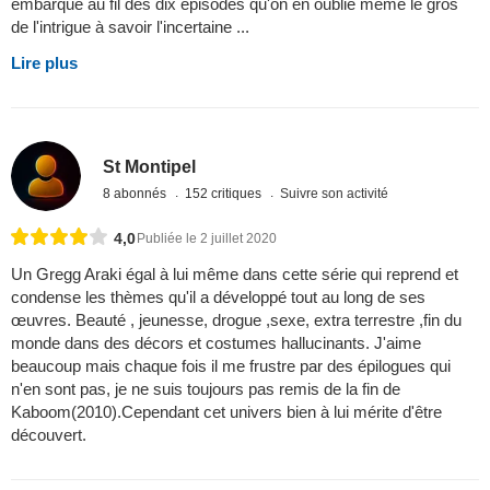
embarqué au fil des dix épisodes qu'on en oublie même le gros
de l'intrigue à savoir l'incertaine ...
Lire plus
St Montipel
8 abonnés
152 critiques
Suivre son activité
4,0
Publiée le 2 juillet 2020
Un Gregg Araki égal à lui même dans cette série qui reprend et
condense les thèmes qu'il a développé tout au long de ses
œuvres. Beauté , jeunesse, drogue ,sexe, extra terrestre ,fin du
monde dans des décors et costumes hallucinants. J'aime
beaucoup mais chaque fois il me frustre par des épilogues qui
n'en sont pas, je ne suis toujours pas remis de la fin de
Kaboom(2010).Cependant cet univers bien à lui mérite d'être
découvert.