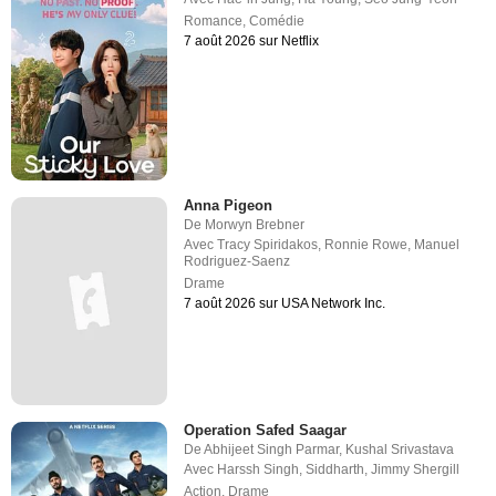
Romance
,
Comédie
7 août 2026 sur Netflix
Anna Pigeon
De
Morwyn Brebner
Avec
Tracy Spiridakos
,
Ronnie Rowe
,
Manuel
Rodriguez-Saenz
Drame
7 août 2026 sur USA Network Inc.
Operation Safed Saagar
De
Abhijeet Singh Parmar
,
Kushal Srivastava
Avec
Harssh Singh
,
Siddharth
,
Jimmy Shergill
Action
,
Drame