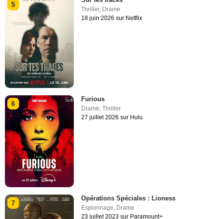
5
Thriller
,
Drame
18 juin 2026 sur Netflix
Furious
6
Drame
,
Thriller
27 juillet 2026 sur Hulu
Opérations Spéciales : Lioness
7
Espionnage
,
Drame
23 juillet 2023 sur Paramount+