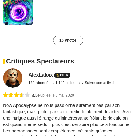
15 Photos
Critiques Spectateurs
AlexLaloix
181 abonnés
1 442 critiques
Suivre son activité
3,5
Publiée le 3 mai 2020
Now Apocalypse ne nous passionne sûrement pas par son
fantastique, mais plutôt par sa comédie totalement déjantée. Avec
une intrigue aussi étrange qu'inintéressante frôlant le ridicule on
est quand même séduit, plus c'est dérisoire plus cela fonctionne.
Les personnages sont complètement délirants qu'on est