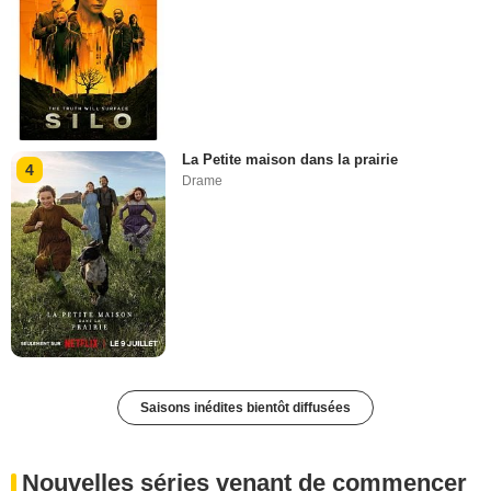
La Petite maison dans la prairie
4
Drame
Saisons inédites bientôt diffusées
Nouvelles séries venant de commencer