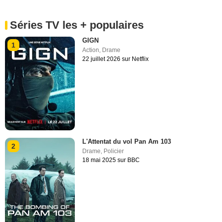
Séries TV les + populaires
GIGN
1
Action
,
Drame
22 juillet 2026 sur Netflix
L'Attentat du vol Pan Am 103
2
Drame
,
Policier
18 mai 2025 sur BBC