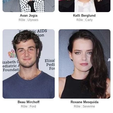
Avan Jogia
Kelli Berglund
Rôle : Ulysses
Rôle : Carly
Beau Mirchoff
Roxane Mesquida
Rôle : Ford
Rôle : Severine