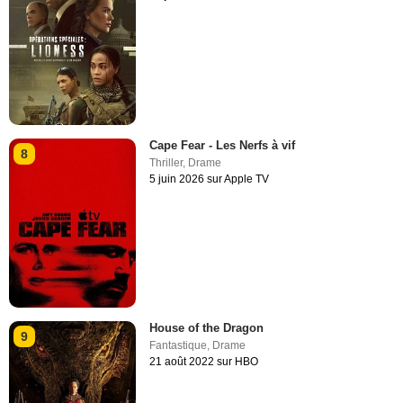
Cape Fear - Les Nerfs à vif
8
Thriller
,
Drame
5 juin 2026 sur Apple TV
House of the Dragon
9
Fantastique
,
Drame
21 août 2022 sur HBO