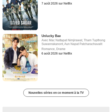
7 août 2026 sur Netflix
Unlucky Bae
Avec
Mac Nattapat Nimjirawat
,
Tham Tupthong
Suwanrakanont
,
Aun Napat Patcharachavalit
Romance
,
Drame
6 août 2026 sur Netflix
Nouvelles séries en ce moment à la TV