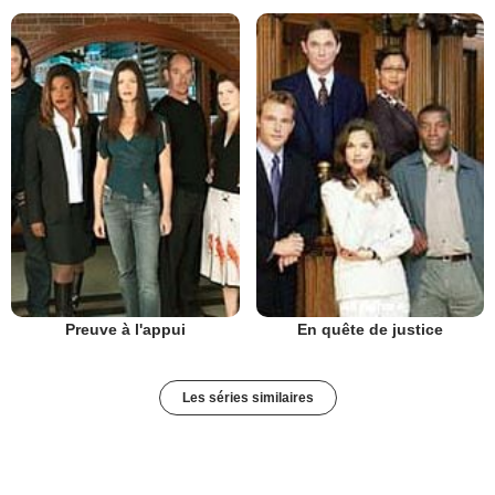
Preuve à l'appui
En quête de justice
Les séries similaires