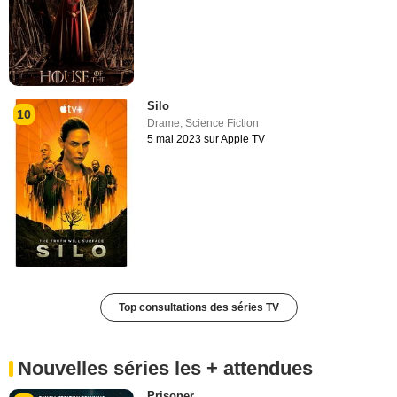
Silo
10
Drame
,
Science Fiction
5 mai 2023 sur Apple TV
Top consultations des séries TV
Nouvelles séries les + attendues
Prisoner