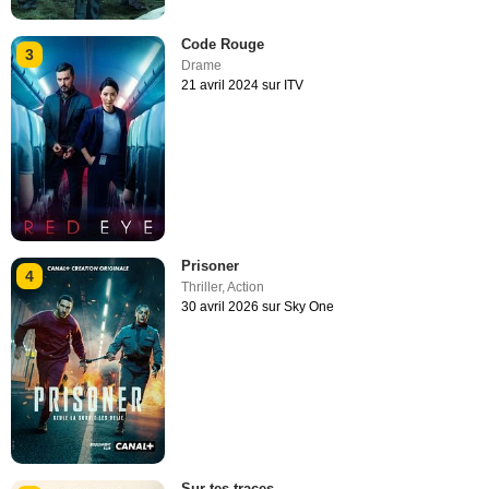
Code Rouge
3
Drame
21 avril 2024 sur ITV
Prisoner
4
Thriller
,
Action
30 avril 2026 sur Sky One
Sur tes traces