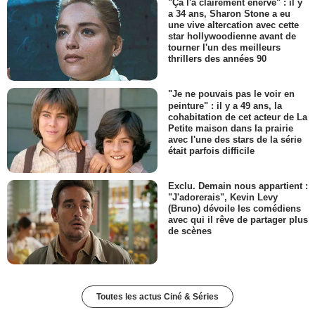
"Ça l'a clairement énervé" : il y
a 34 ans, Sharon Stone a eu
une vive altercation avec cette
star hollywoodienne avant de
tourner l'un des meilleurs
thrillers des années 90
"Je ne pouvais pas le voir en
peinture" : il y a 49 ans, la
cohabitation de cet acteur de La
Petite maison dans la prairie
avec l'une des stars de la série
était parfois difficile
Exclu. Demain nous appartient :
"J'adorerais", Kevin Levy
(Bruno) dévoile les comédiens
avec qui il rêve de partager plus
de scènes
Toutes les actus Ciné & Séries