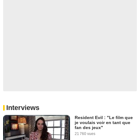
Interviews
Resident Evil : "Le film que
je voulais voir en tant que
fan des jeux"
21 760 vues