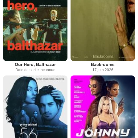
Our Hero, Balthazar
Backrooms
Date de sortie inconnue
17 juin 2026