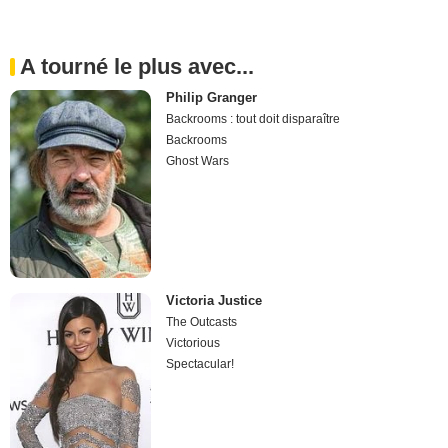
A tourné le plus avec...
Philip Granger
Backrooms : tout doit disparaître
Backrooms
Ghost Wars
Victoria Justice
The Outcasts
Victorious
Spectacular!