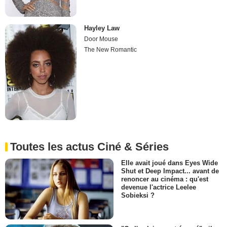
Hayley Law
Door Mouse
The New Romantic
Toutes les actus Ciné & Séries
Elle avait joué dans Eyes Wide
Shut et Deep Impact... avant de
renoncer au cinéma : qu'est
devenue l'actrice Leelee
Sobieksi ?