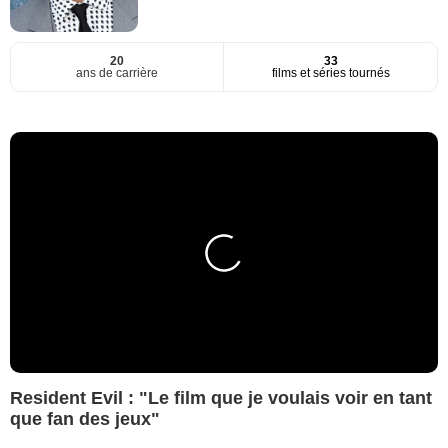
20
33
ans de carrière
films et séries tournés
Resident Evil : "Le film que je voulais voir en tant
que fan des jeux"