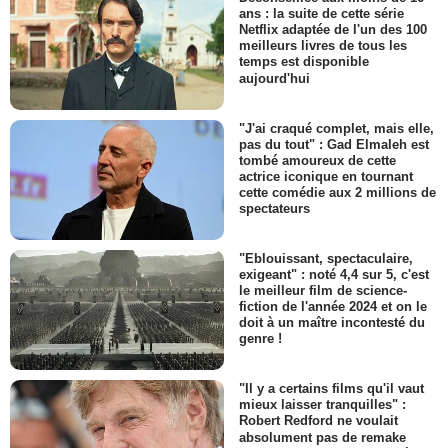
ans : la suite de cette série
Netflix adaptée de l'un des 100
meilleurs livres de tous les
temps est disponible
aujourd'hui
"J'ai craqué complet, mais elle,
pas du tout" : Gad Elmaleh est
tombé amoureux de cette
actrice iconique en tournant
cette comédie aux 2 millions de
spectateurs
"Eblouissant, spectaculaire,
exigeant" : noté 4,4 sur 5, c'est
le meilleur film de science-
fiction de l'année 2024 et on le
doit à un maître incontesté du
genre !
"Il y a certains films qu'il vaut
mieux laisser tranquilles" :
Robert Redford ne voulait
absolument pas de remake