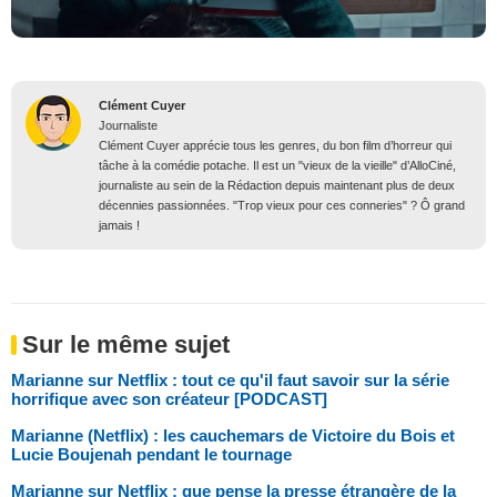
Clément Cuyer
Journaliste
Clément Cuyer apprécie tous les genres, du bon film d’horreur qui
tâche à la comédie potache. Il est un "vieux de la vieille" d’AlloCiné,
journaliste au sein de la Rédaction depuis maintenant plus de deux
décennies passionnées. "Trop vieux pour ces conneries" ? Ô grand
jamais !
Sur le même sujet
Marianne sur Netflix : tout ce qu'il faut savoir sur la série
horrifique avec son créateur [PODCAST]
Marianne (Netflix) : les cauchemars de Victoire du Bois et
Lucie Boujenah pendant le tournage
Marianne sur Netflix : que pense la presse étrangère de la