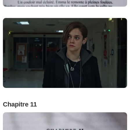
Chapitre 11