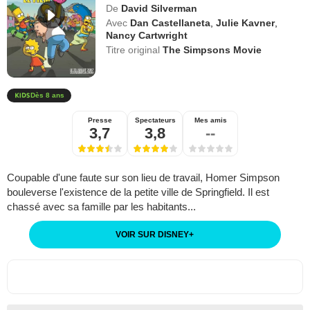
De
David Silverman
Avec
Dan Castellaneta
,
Julie Kavner
,
Nancy Cartwright
Titre original
The Simpsons Movie
Dès 8 ans
Presse
Spectateurs
Mes amis
3,7
3,8
--
Coupable d'une faute sur son lieu de travail, Homer Simpson
bouleverse l'existence de la petite ville de Springfield. Il est
chassé avec sa famille par les habitants...
VOIR SUR DISNEY
+