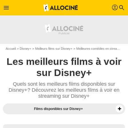
profil
menu
search
Accueil
Disney+
Meilleurs films sur Disney+
Meilleures comédies en streaming sur Disney+
Les meilleurs films à voir
sur Disney+
Quels sont les meilleurs films disponibles sur
Disney+? Découvrez les meilleurs films à voir en
streaming sur Disney+
Films disponibles sur Disney+
Séries sur Disney+