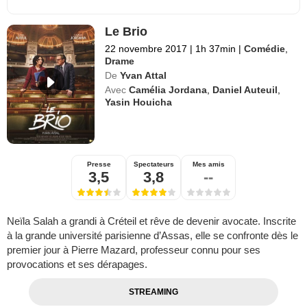
Le Brio
22 novembre 2017
|
1h 37min
|
Comédie
,
Drame
De
Yvan Attal
Avec
Camélia Jordana
,
Daniel Auteuil
,
Yasin Houicha
Presse
Spectateurs
Mes amis
3,5
3,8
--
Neïla Salah a grandi à Créteil et rêve de devenir avocate. Inscrite
à la grande université parisienne d’Assas, elle se confronte dès le
premier jour à Pierre Mazard, professeur connu pour ses
provocations et ses dérapages.
STREAMING