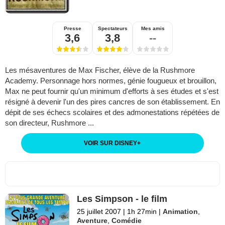
Presse
Spectateurs
Mes amis
3,6
3,8
--
Les mésaventures de Max Fischer, élève de la Rushmore
Academy. Personnage hors normes, génie fougueux et brouillon,
Max ne peut fournir qu'un minimum d'efforts à ses études et s'est
résigné à devenir l'un des pires cancres de son établissement. En
dépit de ses échecs scolaires et des admonestations répétées de
son directeur, Rushmore ...
VOIR SUR DISNEY
+
Les Simpson - le film
25 juillet 2007
|
1h 27min
|
Animation
,
Aventure
,
Comédie