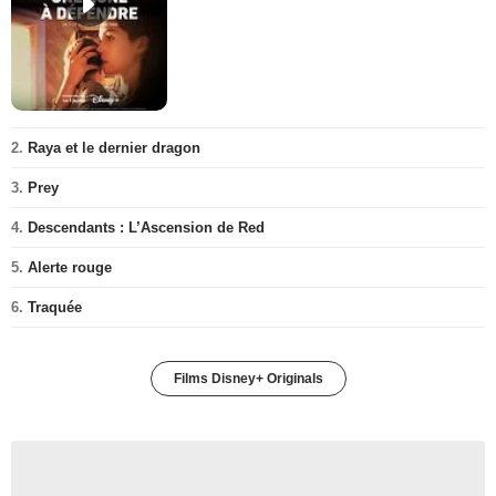
2.
Raya et le dernier dragon
3.
Prey
4.
Descendants : L’Ascension de Red
5.
Alerte rouge
6.
Traquée
Films Disney+ Originals