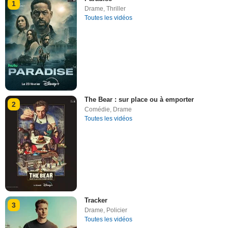
1
Drame
,
Thriller
Toutes les vidéos
The Bear : sur place ou à emporter
2
Comédie
,
Drame
Toutes les vidéos
Tracker
3
Drame
,
Policier
Toutes les vidéos