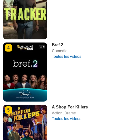
Bref.2
4
Comédie
Toutes les vidéos
A Shop For Killers
5
Action
,
Drame
Toutes les vidéos