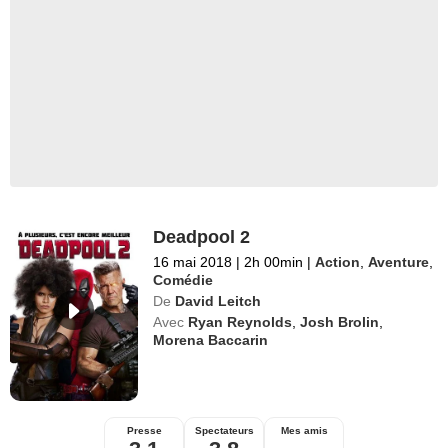
Deadpool 2
16 mai 2018
|
2h 00min
|
Action
,
Aventure
,
Comédie
De
David Leitch
Avec
Ryan Reynolds
,
Josh Brolin
,
Morena Baccarin
Presse
Spectateurs
Mes amis