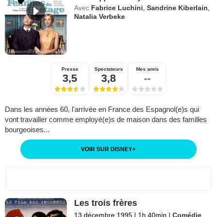
Avec
Fabrice Luchini
,
Sandrine Kiberlain
,
Natalia Verbeke
Presse
Spectateurs
Mes amis
3,5
3,8
--
Dans les années 60, l'arrivée en France des Espagnol(e)s qui
vont travailler comme employé(e)s de maison dans des familles
bourgeoises...
VOIR SUR DISNEY
+
Les trois frères
13 décembre 1995
|
1h 40min
|
Comédie