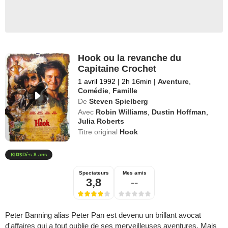
Hook ou la revanche du
Capitaine Crochet
1 avril 1992
|
2h 16min
|
Aventure
,
Comédie
,
Famille
De
Steven Spielberg
Avec
Robin Williams
,
Dustin Hoffman
,
Julia Roberts
Titre original
Hook
Dès 8 ans
Spectateurs
Mes amis
3,8
--
Peter Banning alias Peter Pan est devenu un brillant avocat
d'affaires qui a tout oublie de ses merveilleuses aventures. Mais