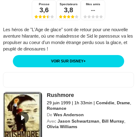
Presse
Spectateurs
Mes amis
3,6
3,8
--
Les héros de "L'Age de glace" sont de retour pour une nouvelle
aventure hilarante, où une maladresse de Sid le paresseux va les
propulser au coeur d'un monde étrange perdu sous la glace, et
peuplé de dinosaures !
VOIR SUR DISNEY
+
Rushmore
29 juin 1999
|
1h 33min
|
Comédie
,
Drame
,
Romance
De
Wes Anderson
Avec
Jason Schwartzman
,
Bill Murray
,
Olivia Williams