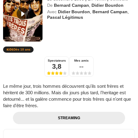
De
Bernard Campan
,
Didier Bourdon
Avec
Didier Bourdon
,
Bernard Campan
,
Pascal Légitimus
Dès 10 ans
Spectateurs
Mes amis
3,8
--
Le même jour, trois hommes découvrent qu'ils sont frères et
héritent de 300 millions. Mais dix jours plus tard, l'heritage est
detourné... et la galère commence pour trois frères qui n'ont que
faire d'être frères.
STREAMING