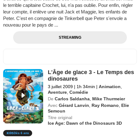
le terrible capitaine Crochet, lui, n'a pas oublie. Pour enfin, régler
leur compte, il enlève une nuit Jack et Maggie, les enfants de
Peter. C'est en compagnie de Tinkerbell que Peter s'envole a
nouveau pour le pays de ...
STREAMING
L'Âge de glace 3 - Le Temps des
dinosaures
3 juillet 2009
|
1h 34min
|
Animation
,
Aventure
,
Comédie
De
Carlos Saldanha
,
Mike Thurmeier
Avec
Gérard Lanvin
,
Ray Romano
,
Elie
Semoun
Titre original
Ice Age: Dawn of the Dinosaurs 3D
Dès 6 ans