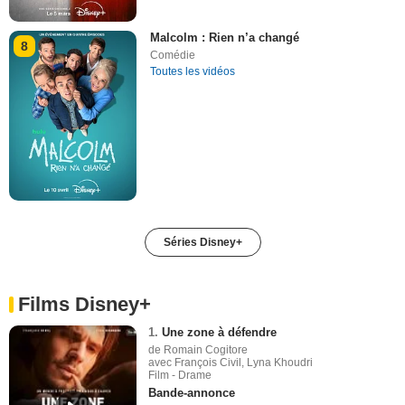
Malcolm : Rien n’a changé
8
Comédie
Toutes les vidéos
Séries Disney+
Films Disney+
1.
Une zone à défendre
de Romain Cogitore
avec François Civil, Lyna Khoudri
Film - Drame
Bande-annonce