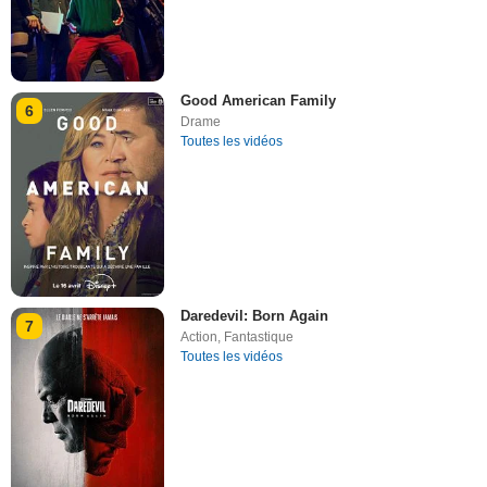
Good American Family
6
Drame
Toutes les vidéos
Daredevil: Born Again
7
Action
,
Fantastique
Toutes les vidéos