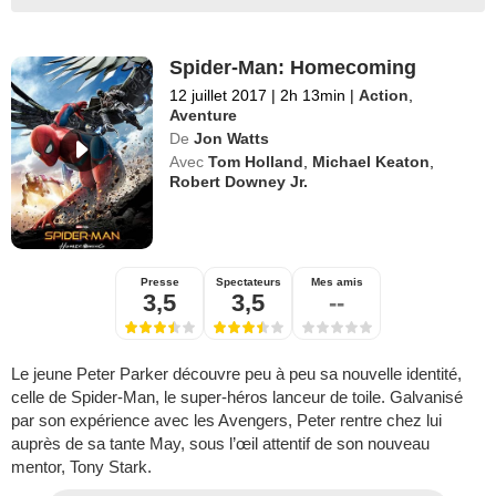
Spider-Man: Homecoming
12 juillet 2017
|
2h 13min
|
Action
,
Aventure
De
Jon Watts
Avec
Tom Holland
,
Michael Keaton
,
Robert Downey Jr.
Presse
Spectateurs
Mes amis
3,5
3,5
--
Le jeune Peter Parker découvre peu à peu sa nouvelle identité,
celle de Spider-Man, le super-héros lanceur de toile. Galvanisé
par son expérience avec les Avengers, Peter rentre chez lui
auprès de sa tante May, sous l’œil attentif de son nouveau
mentor, Tony Stark.