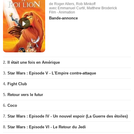
de Roger Allers, Rob Minkoff
avec Emmanuel Curtil, Matthew Broderick
Film - Animation
Bande-annonce
2.
Il était une fois en Amérique
3.
Star Wars : Episode V - L'Empire contre-attaque
4.
Fight Club
5.
Retour vers le futur
6.
Coco
7.
Star Wars : Episode IV - Un nouvel espoir (La Guerre des étoiles)
8.
Star Wars : Episode VI - Le Retour du Jedi