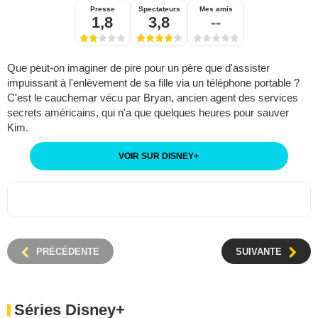
Presse
Spectateurs
Mes amis
1,8
3,8
--
Que peut-on imaginer de pire pour un père que d'assister
impuissant à l'enlèvement de sa fille via un téléphone portable ?
C'est le cauchemar vécu par Bryan, ancien agent des services
secrets américains, qui n'a que quelques heures pour sauver
Kim.
VOIR SUR DISNEY
+
PRÉCÉDENTE
SUIVANTE
Séries Disney+