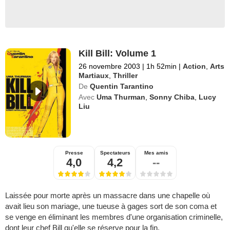
Kill Bill: Volume 1
26 novembre 2003
|
1h 52min
|
Action
,
Arts
Martiaux
,
Thriller
De
Quentin Tarantino
Avec
Uma Thurman
,
Sonny Chiba
,
Lucy
Liu
Presse
Spectateurs
Mes amis
4,0
4,2
--
Laissée pour morte après un massacre dans une chapelle où
avait lieu son mariage, une tueuse à gages sort de son coma et
se venge en éliminant les membres d'une organisation criminelle,
dont leur chef Bill qu'elle se réserve pour la fin.