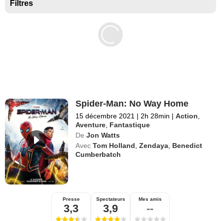
Séries exclusives Disney+
Filtres
Spider-Man: No Way Home
15 décembre 2021
|
2h 28min
|
Action
,
Aventure
,
Fantastique
De
Jon Watts
Avec
Tom Holland
,
Zendaya
,
Benedict
Cumberbatch
Presse
Spectateurs
Mes amis
3,3
3,9
--