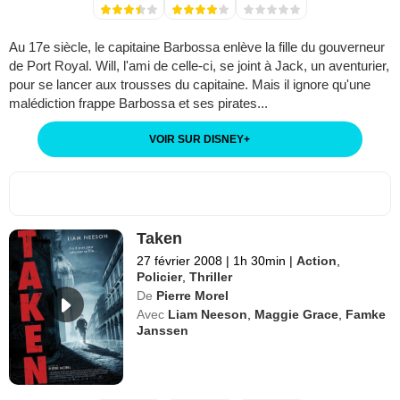
Au 17e siècle, le capitaine Barbossa enlève la fille du gouverneur
de Port Royal. Will, l'ami de celle-ci, se joint à Jack, un aventurier,
pour se lancer aux trousses du capitaine. Mais il ignore qu'une
malédiction frappe Barbossa et ses pirates...
VOIR SUR DISNEY
+
Taken
27 février 2008
|
1h 30min
|
Action
,
Policier
,
Thriller
De
Pierre Morel
Avec
Liam Neeson
,
Maggie Grace
,
Famke
Janssen