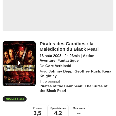
Pirates des Caraïbes : la
Malédiction du Black Pearl
13 août 2003
|
2h 23min
|
Action
,
Aventure
,
Fantastique
De
Gore Verbinski
Avec
Johnny Depp
,
Geoffrey Rush
,
Keira
Knightley
Titre original
Pirates of the Caribbean: The Curse of
the Black Pearl
Dès 8 ans
Presse
Spectateurs
Mes amis
3,5
4,2
--