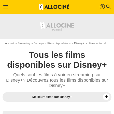
profil
menu
search
Accueil
Streaming
Disney+
Films disponibles sur Disney+
Films action disponibles sur Disney+
Tous les films
disponibles sur Disney+
Quels sont les films à voir en streaming sur
Disney+? Découvrez tous les films disponibles sur
Disney+
Meilleurs films sur Disney+
Séries sur Disney+