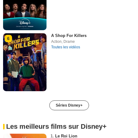
A Shop For Killers
6
Action
,
Drame
Toutes les vidéos
Séries Disney+
Les meilleurs films sur Disney+
1.
Le Roi Lion