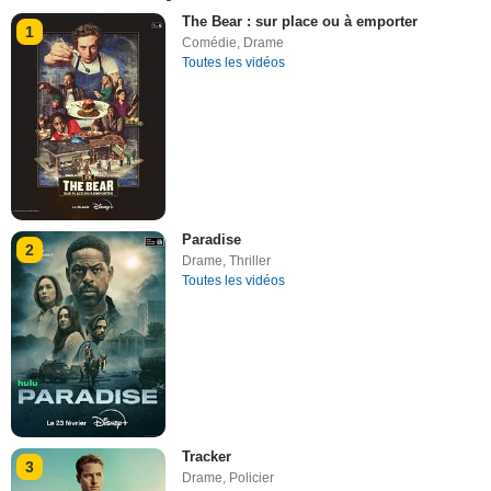
The Bear : sur place ou à emporter
1
Comédie
,
Drame
Toutes les vidéos
Paradise
2
Drame
,
Thriller
Toutes les vidéos
Tracker
3
Drame
,
Policier