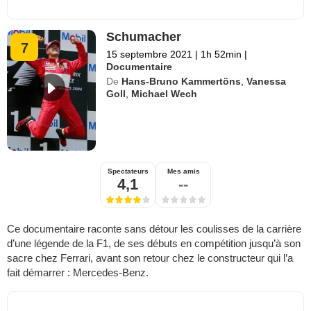
Schumacher
7
15 septembre 2021
|
1h 52min
|
Documentaire
De
Hans-Bruno Kammertöns
,
Vanessa
Goll
,
Michael Wech
Spectateurs
Mes amis
4,1
--
Ce documentaire raconte sans détour les coulisses de la carrière
d’une légende de la F1, de ses débuts en compétition jusqu’à son
sacre chez Ferrari, avant son retour chez le constructeur qui l’a
fait démarrer : Mercedes-Benz.