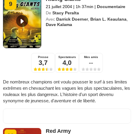
9
21 juillet 2004
|
1h 37min
|
Documentaire
De
Stacy Peralta
Avec
Darrick Doerner
,
Brian L. Keaulana
,
Dave Kalama
Presse
Spectateurs
Mes amis
3,7
4,0
--
De nombreux champions ont voulu pousser le surf à ses limites
extrêmes en chevauchant les vagues les plus spectaculaires, les
rouleaux les plus dangereux. L'histoire d'un sport devenu
synonyme de jeunesse, d'aventure et de liberté.
Red Army