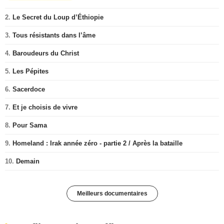
2.
Le Secret du Loup d’Éthiopie
3.
Tous résistants dans l’âme
4.
Baroudeurs du Christ
5.
Les Pépites
6.
Sacerdoce
7.
Et je choisis de vivre
8.
Pour Sama
9.
Homeland : Irak année zéro - partie 2 / Après la bataille
10.
Demain
Meilleurs documentaires