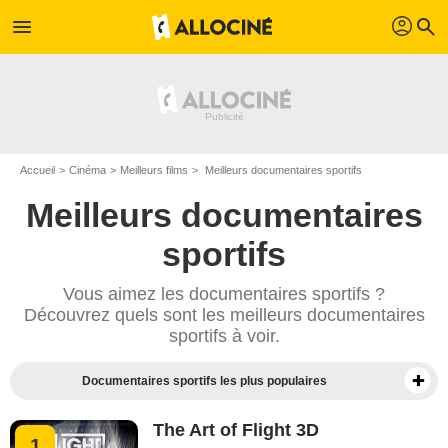
profil
menu
search
Accueil
Cinéma
Meilleurs films
Meilleurs documentaires sportifs
Meilleurs documentaires
sportifs
Vous aimez les documentaires sportifs ?
Découvrez quels sont les meilleurs documentaires
sportifs à voir.
Documentaires sportifs les plus populaires
The Art of Flight 3D
1