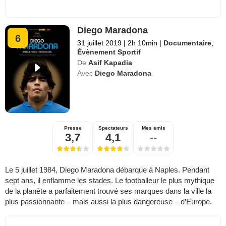
Diego Maradona
6
31 juillet 2019
|
2h 10min
|
Documentaire
,
Évènement Sportif
De
Asif Kapadia
Avec
Diego Maradona
Presse
Spectateurs
Mes amis
3,7
4,1
--
Le 5 juillet 1984, Diego Maradona débarque à Naples. Pendant
sept ans, il enflamme les stades. Le footballeur le plus mythique
de la planète a parfaitement trouvé ses marques dans la ville la
plus passionnante – mais aussi la plus dangereuse – d’Europe.