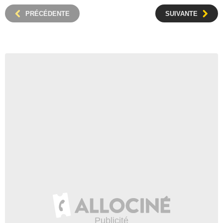
PRÉCÉDENTE
SUIVANTE