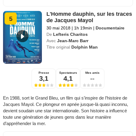
L'Homme dauphin, sur les traces
5
de Jacques Mayol
30 mai 2018
|
1h 19min
|
Documentaire
De
Lefteris Charitos
Avec
Jean-Marc Barr
Titre original
Dolphin Man
Presse
Spectateurs
Mes amis
3,1
4,1
--
En 1988, sort le Grand Bleu, un film qui s’inspire de l’histoire de
Jacques Mayol. Ce plongeur en apnée jusque-là quasi inconnu,
devient soudain une star internationale. Son histoire a influencé
toute une génération de jeunes gens dans leur manière
d’appréhender la mer.