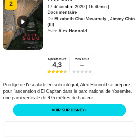
2
17 décembre 2020
|
1h 40min
|
Documentaire
De
Elizabeth Chai Vasarhelyi
,
Jimmy Chin
(III)
Avec
Alex Honnold
Spectateurs
Mes amis
4,3
--
Prodige de l'escalade en solo intégral, Alex Honnold se prépare
pour l'ascension d'El Capitan dans le parc national de Yosemite,
une paroi verticale de 975 mètres de hauteur...
VOIR SUR DISNEY
+