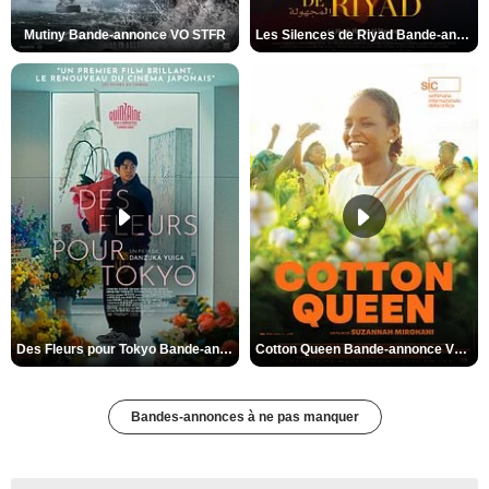
Mutiny Bande-annonce VO STFR
Les Silences de Riyad Bande-annonce VO STFR
Des Fleurs pour Tokyo Bande-annonce VO STFR
Cotton Queen Bande-annonce VO STFR
Bandes-annonces à ne pas manquer