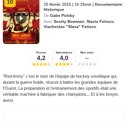
10
25 février 2015
|
1h 25min
|
Documentaire
,
Historique
De
Gabe Polsky
Avec
Scotty Bowman
,
Slavia Fetisov
,
Viacheslav "Slava" Fetisov
Presse
Spectateurs
Mes amis
4,2
4,0
--
"Red Army" c'est le nom de l'équipe de hockey soviétique qui,
durant la guerre froide, réussit à battre les grandes équipes de
l'Ouest. La préparation et l'entrainement des sportifs était une
véritable machine à fabriquer des champions... Et à les broyer,
aussi.