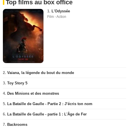
Top films au box office
1.
L'Odyssée
Film - Action
2.
Vaiana, la légende du bout du monde
3.
Toy Story 5
4.
Des Minions et des monstres
5.
La Bataille de Gaulle - Partie 2 : J’écris ton nom
6.
La Bataille de Gaulle - partie 1 : L'Âge de Fer
7.
Backrooms