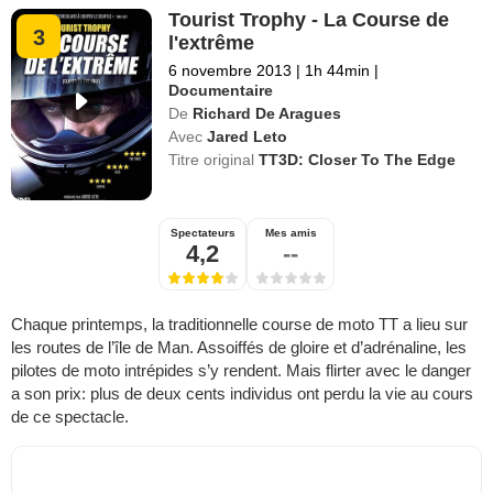
Tourist Trophy - La Course de
3
l'extrême
6 novembre 2013
|
1h 44min
|
Documentaire
De
Richard De Aragues
Avec
Jared Leto
Titre original
TT3D: Closer To The Edge
Spectateurs
Mes amis
4,2
--
Chaque printemps, la traditionnelle course de moto TT a lieu sur
les routes de l’île de Man. Assoiffés de gloire et d’adrénaline, les
pilotes de moto intrépides s’y rendent. Mais flirter avec le danger
a son prix: plus de deux cents individus ont perdu la vie au cours
de ce spectacle.