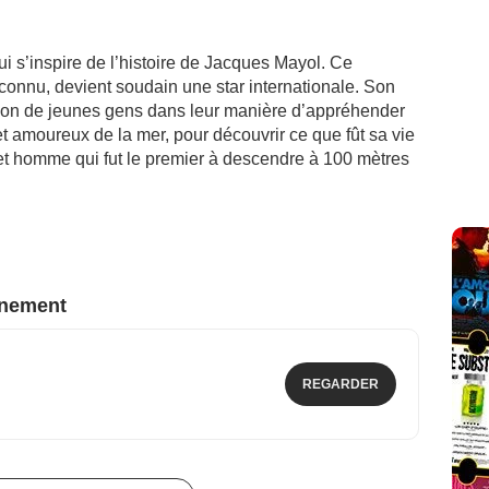
ui s’inspire de l’histoire de Jacques Mayol. Ce
connu, devient soudain une star internationale. Son
ation de jeunes gens dans leur manière d’appréhender
et amoureux de la mer, pour découvrir ce que fût sa vie
 cet homme qui fut le premier à descendre à 100 mètres
nnement
REGARDER