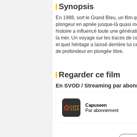
Synopsis
En 1988, sort le Grand Bleu, un film q
plongeur en apnée jusque-là quasi in
histoire a influencé toute une génér
la mer. Un voyage sur les traces de c
et quel héritage a laissé derrière lui
de profondeur en plongée libre.
Regarder ce film
En SVOD / Streaming par abo
Capuseen
Par abonnement