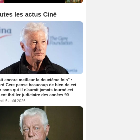
utes les actus Ciné
tait encore meilleur la deuxième fois" :
rd Gere pense beaucoup de bien de cet
r sans qui il n'aurait jamais tourné cet
lent thriller judiciaire des années 90
edi 5 août 2026