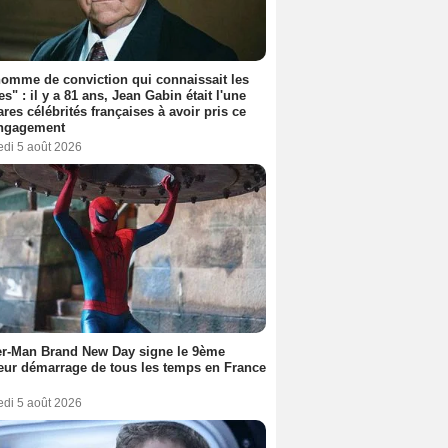
omme de conviction qui connaissait les
es" : il y a 81 ans, Jean Gabin était l'une
ares célébrités françaises à avoir pris ce
engagement
edi 5 août 2026
er-Man Brand New Day signe le 9ème
eur démarrage de tous les temps en France
edi 5 août 2026