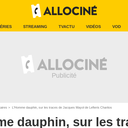
ÉRIES
STREAMING
TVACTU
VIDÉOS
VOD
aires
L'Homme dauphin, sur les traces de Jacques Mayol de Lefteris Charitos
e dauphin, sur les tr