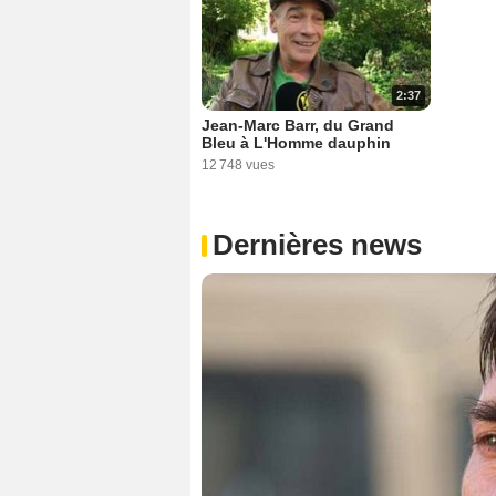
2:37
Jean-Marc Barr, du Grand
Bleu à L'Homme dauphin
12 748 vues
Dernières news