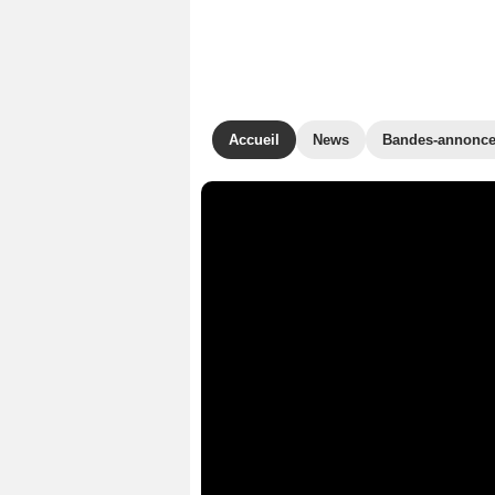
Accueil
News
Bandes-annonc