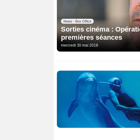
News - Box Office
Sorties cinéma : Opérati
premières séances
mercredi 30 mai 2018