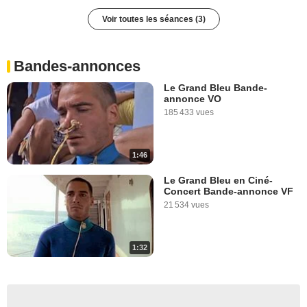
Orthez
Voir toutes les séances (3)
Bandes-annonces
Le Grand Bleu Bande-
annonce VO
185 433 vues
1:46
Le Grand Bleu en Ciné-
Concert Bande-annonce VF
21 534 vues
1:32