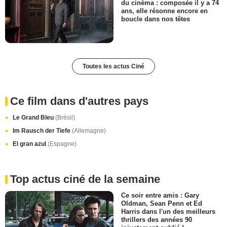
du cinéma : composée il y a 74
ans, elle résonne encore en
boucle dans nos têtes
Toutes les actus Ciné
Ce film dans d'autres pays
Le Grand Bleu
(Brésil)
Im Rausch der Tiefe
(Allemagne)
El gran azul
(Espagne)
Top actus ciné de la semaine
Ce soir entre amis : Gary
Oldman, Sean Penn et Ed
Harris dans l'un des meilleurs
thrillers des années 90