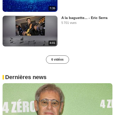
7:35
A la baguette... - Eric Serra
5 701 vues
4:01
6 vidéos
Dernières news