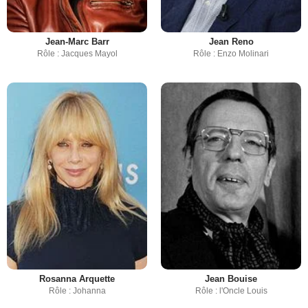
Jean-Marc Barr
Jean Reno
Rôle : Jacques Mayol
Rôle : Enzo Molinari
Rosanna Arquette
Jean Bouise
Rôle : Johanna
Rôle : l'Oncle Louis