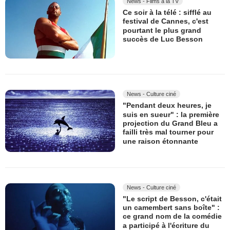
News - Films à la TV
Ce soir à la télé : sifflé au
festival de Cannes, c'est
pourtant le plus grand
succès de Luc Besson
News - Culture ciné
"Pendant deux heures, je
suis en sueur" : la première
projection du Grand Bleu a
failli très mal tourner pour
une raison étonnante
News - Culture ciné
"Le script de Besson, c'était
un camembert sans boîte" :
ce grand nom de la comédie
a participé à l'écriture du