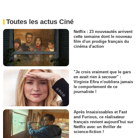
Toutes les actus Ciné
Netflix : 23 nouveautés arrivent
cette semaine dont le nouveau
film d'un prodige français du
cinéma d'action
"Je crois vraiment que le gars
en avait rien à secouer" :
Virginie Efira n'oubliera jamais
le comportement de ce
journaliste !
Après Insaisissables et Fast
and Furious, ce réalisateur
français revient aujourd'hui sur
Netflix avec un thriller de
science-fiction !