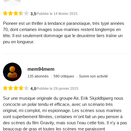
3,5
Publiée le 14 février 2015
Pioneer est un thriller à tendance paranoïaque, très typé années
70, dont certaines images sous-marines restent longtemps en
tête. Il est seulement dommage que le deuxième tiers traîne un
peu en longueur.
mem94mem
135 abonnés
590 critiques
Suivre son activité
4,0
Publiée le 29 janvier 2015
Sur une musique originale du groupe Air, Erik Skjoldbjaerg nous
concocte un polar tendu et efficace, avec un scénario très
original, mi complot, mi espionnage. Les scènes sous marines
sont superbement filmées, certaines m'ont fait un peu penser à
des scènes du film Gravity, mais sous l'eau cette fois. Il n'y a pas
beaucoup de gras et toutes les scènes me paraissent