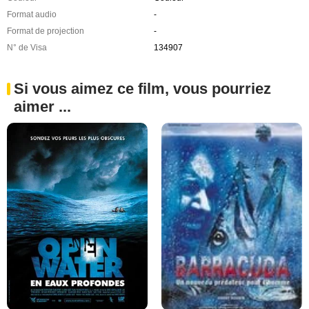
Format audio
-
Format de projection
-
N° de Visa
134907
Si vous aimez ce film, vous pourriez
aimer ...