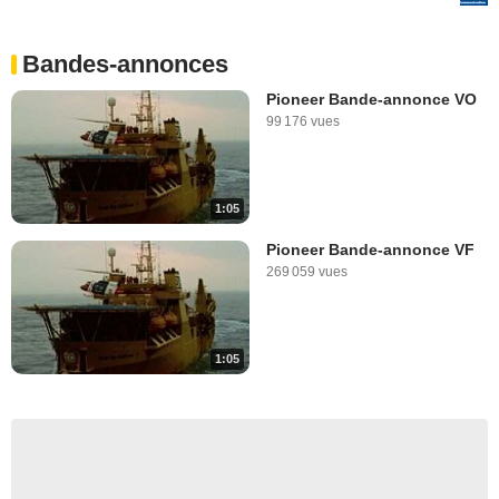
Bandes-annonces
Pioneer Bande-annonce VO
99 176 vues
1:05
Pioneer Bande-annonce VF
269 059 vues
1:05