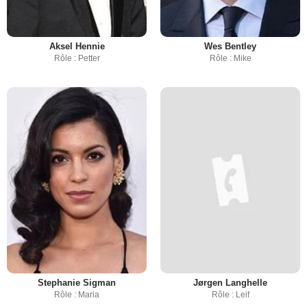
Aksel Hennie
Wes Bentley
Rôle : Petter
Rôle : Mike
Stephanie Sigman
Jørgen Langhelle
Rôle : Maria
Rôle : Leif