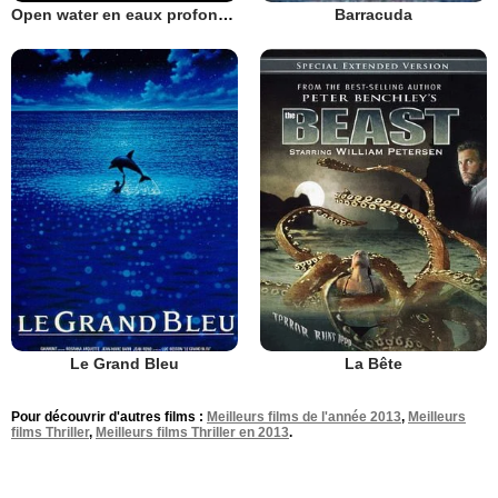
Open water en eaux profondes
Barracuda
Le Grand Bleu
La Bête
Pour découvrir d'autres films :
Meilleurs films de l'année 2013
,
Meilleurs
films Thriller
,
Meilleurs films Thriller en 2013
.