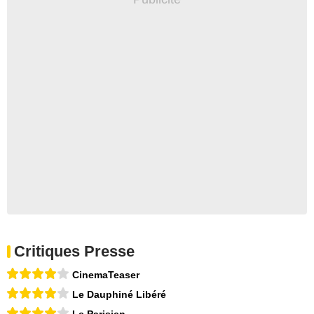
Critiques Presse
CinemaTeaser
Le Dauphiné Libéré
Le Parisien