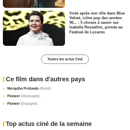
Virée après son rôle dans Blue
Velvet, icône pop des années
90... : 5 choses à savoir sur
Isabella Rossellini, primée au
Festival de Locarno
Toutes les actus Ciné
Ce film dans d'autres pays
Mergulho Profundo
(Brésil)
Pioneer
(Allemagne)
Pioneer
(Espagne)
Top actus ciné de la semaine