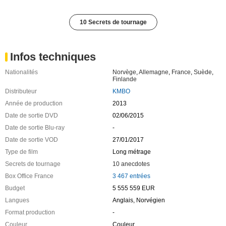
10 Secrets de tournage
Infos techniques
Nationalités
Norvège
,
Allemagne
,
France
,
Suède
,
Finlande
Distributeur
KMBO
Année de production
2013
Date de sortie DVD
02/06/2015
Date de sortie Blu-ray
-
Date de sortie VOD
27/01/2017
Type de film
Long métrage
Secrets de tournage
10 anecdotes
Box Office France
3 467 entrées
Budget
5 555 559 EUR
Langues
Anglais, Norvégien
Format production
-
Couleur
Couleur