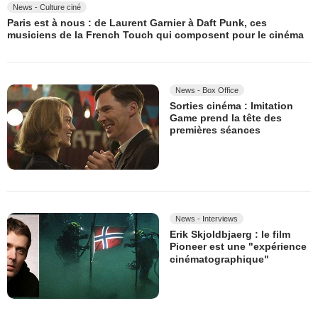
News - Culture ciné
Paris est à nous : de Laurent Garnier à Daft Punk, ces
musiciens de la French Touch qui composent pour le cinéma
News - Box Office
Sorties cinéma : Imitation
Game prend la tête des
premières séances
News - Interviews
Erik Skjoldbjaerg : le film
Pioneer est une "expérience
cinématographique"