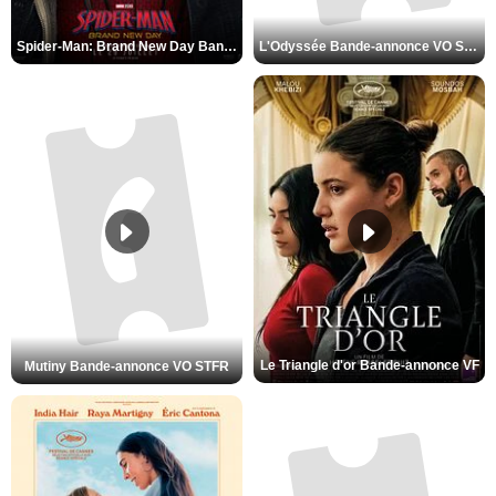
Spider-Man: Brand New Day Bande-annonce VO STFR
L'Odyssée Bande-annonce VO STFR
Le Triangle d'or Bande-annonce VF
Mutiny Bande-annonce VO STFR