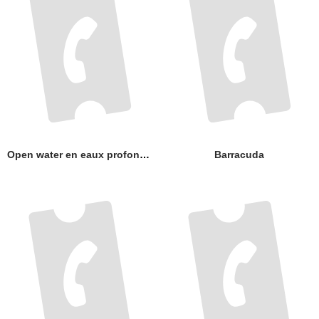
Open water en eaux profondes
Barracuda