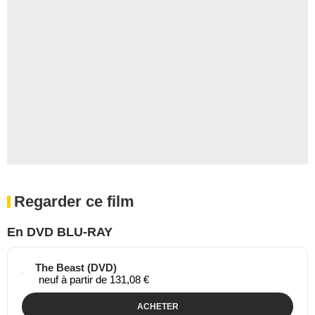
Regarder ce film
En DVD BLU-RAY
The Beast (DVD)
neuf à partir de 131,08 €
ACHETER