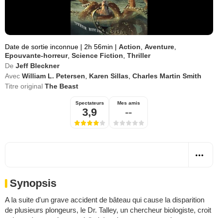
Date de sortie inconnue
|
2h 56min
|
Action
,
Aventure
,
Epouvante-horreur
,
Science Fiction
,
Thriller
De
Jeff Bleckner
Avec
William L. Petersen
,
Karen Sillas
,
Charles Martin Smith
Titre original
The Beast
Spectateurs
Mes amis
3,9
--
Synopsis
A la suite d'un grave accident de bâteau qui cause la disparition
de plusieurs plongeurs, le Dr. Talley, un chercheur biologiste, croit