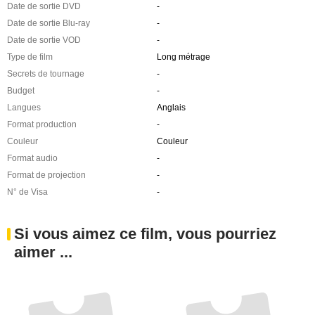
Date de sortie DVD
-
Date de sortie Blu-ray
-
Date de sortie VOD
-
Type de film
Long métrage
Secrets de tournage
-
Budget
-
Langues
Anglais
Format production
-
Couleur
Couleur
Format audio
-
Format de projection
-
N° de Visa
-
Si vous aimez ce film, vous pourriez
aimer ...