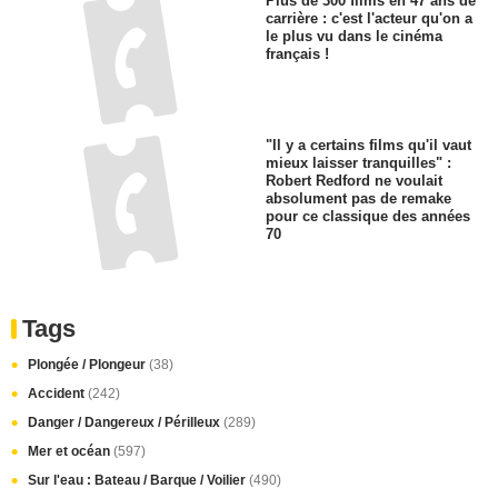
Plus de 300 films en 47 ans de
carrière : c'est l'acteur qu'on a
le plus vu dans le cinéma
français !
"Il y a certains films qu'il vaut
mieux laisser tranquilles" :
Robert Redford ne voulait
absolument pas de remake
pour ce classique des années
70
Tags
Plongée / Plongeur
(38)
Accident
(242)
Danger / Dangereux / Périlleux
(289)
Mer et océan
(597)
Sur l'eau : Bateau / Barque / Voilier
(490)