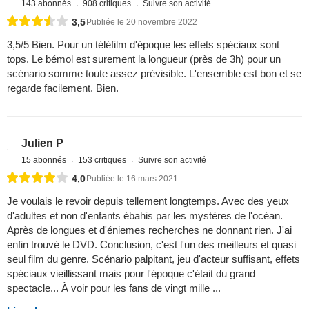
143 abonnés
908 critiques
Suivre son activité
3,5
Publiée le 20 novembre 2022
3,5/5 Bien. Pour un téléfilm d'époque les effets spéciaux sont
tops. Le bémol est surement la longueur (près de 3h) pour un
scénario somme toute assez prévisible. L'ensemble est bon et se
regarde facilement. Bien.
Julien P
15 abonnés
153 critiques
Suivre son activité
4,0
Publiée le 16 mars 2021
Je voulais le revoir depuis tellement longtemps. Avec des yeux
d'adultes et non d'enfants ébahis par les mystères de l'océan.
Après de longues et d'éniemes recherches ne donnant rien. J'ai
enfin trouvé le DVD. Conclusion, c'est l'un des meilleurs et quasi
seul film du genre. Scénario palpitant, jeu d'acteur suffisant, effets
spéciaux vieillissant mais pour l'époque c'était du grand
spectacle... À voir pour les fans de vingt mille ...