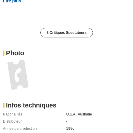
Lire plus
3 Critiques Spectateurs
Photo
Infos techniques
Nationalités
U.S.A.
,
Australie
Distributeur
-
Année de production
1996