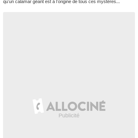
qu'un calamar géant est à l'origine de tous ces mystères...