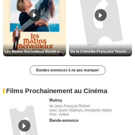
Les Matins merveilleux Bande-annonce VF
De la Comédie-Française Teaser VF
Bandes-annonces à ne pas manquer
Films Prochainement au Cinéma
Mutiny
de Jean-François Richet
avec Jason Statham, Annabelle Wallis
Film - Action
Bande-annonce