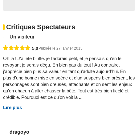
Critiques Spectateurs
Un visiteur
5,0
Publiée le 27 janvier 2015
Oh là ! J'ai été bluffé. je l'adorais petit, et je pensais qu'en le
revoyant je serais déçu. Eh bien pas du tout ! Au contraire,
j'apprécie bien plus sa valeur en tant qu'adulte aujourd'hui. En
plus d'une bonne mise en scène et d'un suspens bien présent, les
personnages sont bien creusés, attachants et on sent les enjeux
qu'on chacun à aller chasser la bête. Tout est très bien ficelé et
crédible. Pourquoi est ce qu'on voit la ...
Lire plus
dragoyo