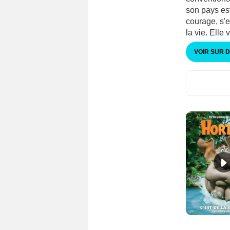
son pays es
courage, s'e
la vie. Elle v
VOIR SUR 