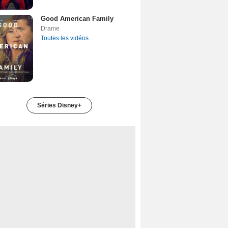
Good American Family
Drame
Toutes les vidéos
Séries Disney+