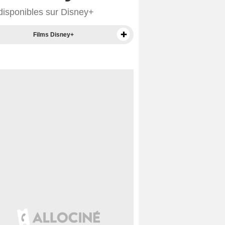
 disponibles sur Disney+
Films Disney+
Séries sur Disney+
Séries exclusives Disney+