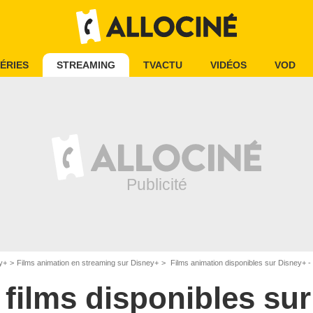
ÉRIES
STREAMING
TVACTU
VIDÉOS
VOD
y+
Films animation en streaming sur Disney+
Films animation disponibles sur Disney+ -
 films disponibles su