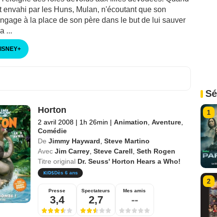
t envahi par les Huns, Mulan, n'écoutant que son
ngage à la place de son père dans le but de lui sauver
a ...
DISNEY
+
Sé
Horton
1
2 avril 2008
|
1h 26min
|
Animation
,
Aventure
,
Comédie
De
Jimmy Hayward
,
Steve Martino
Avec
Jim Carrey
,
Steve Carell
,
Seth Rogen
Titre original
Dr. Seuss' Horton Hears a Who!
Dès 6 ans
2
Presse
Spectateurs
Mes amis
3,4
2,7
--