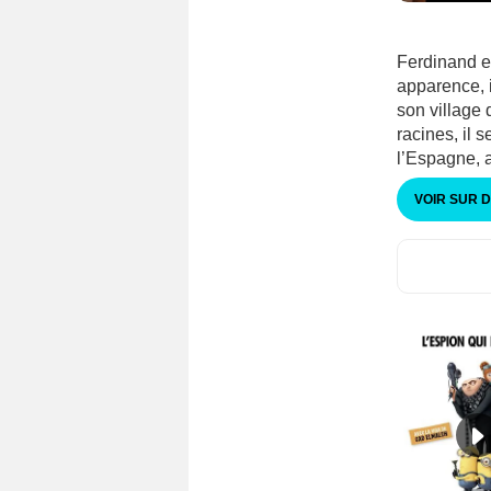
Ferdinand e
apparence, 
son village 
racines, il 
l’Espagne, 
VOIR SUR 