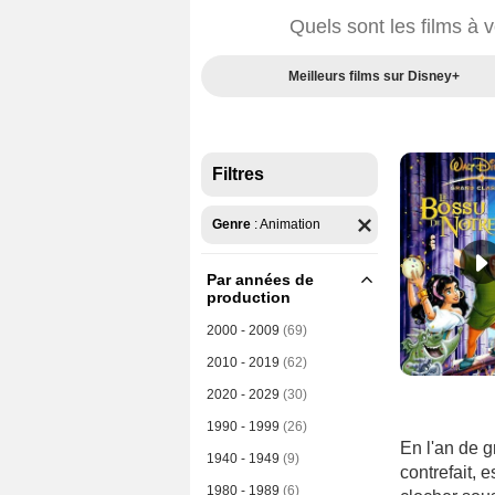
Quels sont les films à 
Meilleurs films sur Disney+
Filtres
Genre
:
Animation
Par années de
production
2000 - 2009
(69)
2010 - 2019
(62)
2020 - 2029
(30)
1990 - 1999
(26)
En l'an de 
1940 - 1949
(9)
contrefait, 
1980 - 1989
(6)