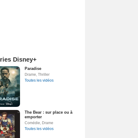
ries Disney+
Paradise
Drame
,
Thriller
Toutes les vidéos
The Bear : sur place ou à
emporter
Comédie
,
Drame
Toutes les vidéos