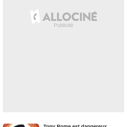
Tony Rome est dangereux