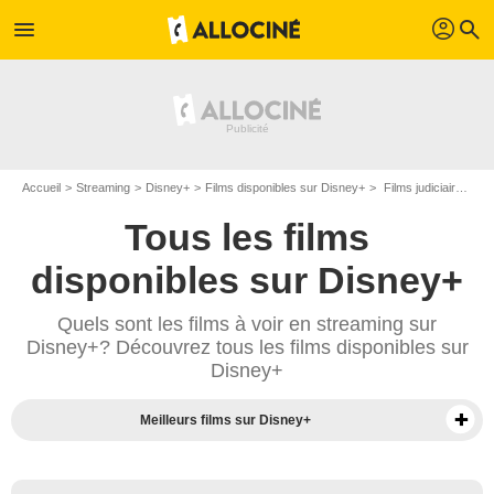
profil
menu
search
Accueil
Streaming
Disney+
Films disponibles sur Disney+
Films judiciaire disponibles sur Disney+
Tous les films
disponibles sur Disney+
Quels sont les films à voir en streaming sur
Disney+? Découvrez tous les films disponibles sur
Disney+
Meilleurs films sur Disney+
Séries sur Disney+