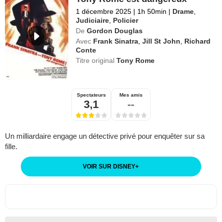
1 décembre 2025
|
1h 50min
|
Drame
,
Judiciaire
,
Policier
De
Gordon Douglas
Avec
Frank Sinatra
,
Jill St John
,
Richard
Conte
Titre original
Tony Rome
Spectateurs
Mes amis
3,1
--
Un milliardaire engage un détective privé pour enquêter sur sa
fille.
VOIR SUR DISNEY
+