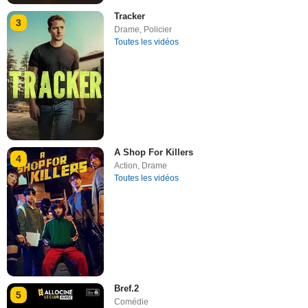
Tracker
3
Drame
,
Policier
Toutes les vidéos
A Shop For Killers
4
Action
,
Drame
Toutes les vidéos
Bref.2
5
Comédie