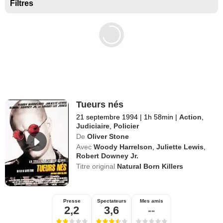
Séries exclusives Disney+
Filtres
Tueurs nés
21 septembre 1994
|
1h 58min
|
Action
,
Judiciaire
,
Policier
De
Oliver Stone
Avec
Woody Harrelson
,
Juliette Lewis
,
Robert Downey Jr.
Titre original
Natural Born Killers
Presse
Spectateurs
Mes amis
2,2
3,6
--