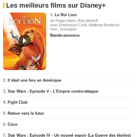
Les meilleurs films sur Disney+
1.
Le Roi Lion
de Roger Allers, Rob Minkoff
avec Emmanuel Curtil, Matthew Broderick
Film - Animation
Bande-annonce
2.
Il était une fois en Amérique
3.
Star Wars : Episode V - L'Empire contre-attaque
4.
Fight Club
5.
Retour vers le futur
6.
Coco
7.
Star Wars : Episode IV - Un nouvel espoir (La Guerre des étoiles)