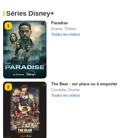
Séries Disney+
Paradise
1
Drame
,
Thriller
Toutes les vidéos
The Bear : sur place ou à emporter
2
Comédie
,
Drame
Toutes les vidéos