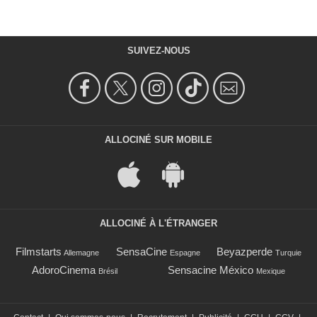
SUIVEZ-NOUS
ALLOCINÉ SUR MOBILE
ALLOCINÉ À L'ÉTRANGER
Filmstarts
SensaCine
Beyazperde
Allemagne
Espagne
Turquie
AdoroCinema
Sensacine México
Brésil
Mexique