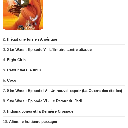
2.
Il était une fois en Amérique
3.
Star Wars : Episode V - L'Empire contre-attaque
4.
Fight Club
5.
Retour vers le futur
6.
Coco
7.
Star Wars : Episode IV - Un nouvel espoir (La Guerre des étoiles)
8.
Star Wars : Episode VI - Le Retour du Jedi
9.
Indiana Jones et la Dernière Croisade
10.
Alien, le huitième passager