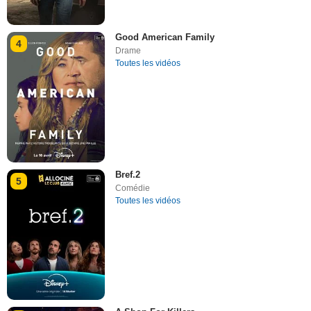
Good American Family
4
Drame
Toutes les vidéos
Bref.2
5
Comédie
Toutes les vidéos