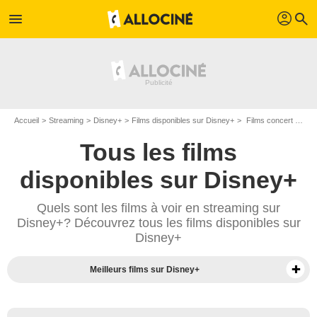
profil
menu
search
Accueil
Streaming
Disney+
Films disponibles sur Disney+
Films concert disponibles sur Disney+
Tous les films
disponibles sur Disney+
Quels sont les films à voir en streaming sur
Disney+? Découvrez tous les films disponibles sur
Disney+
Meilleurs films sur Disney+
Séries sur Disney+