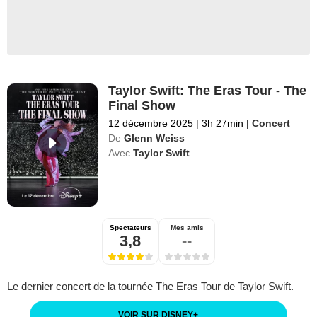
Taylor Swift: The Eras Tour - The
Final Show
12 décembre 2025
|
3h 27min
|
Concert
De
Glenn Weiss
Avec
Taylor Swift
Spectateurs
Mes amis
3,8
--
Le dernier concert de la tournée The Eras Tour de Taylor Swift.
VOIR SUR DISNEY
+