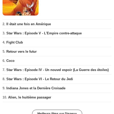
2.
Il était une fois en Amérique
3.
Star Wars : Episode V - L'Empire contre-attaque
4.
Fight Club
5.
Retour vers le futur
6.
Coco
7.
Star Wars : Episode IV - Un nouvel espoir (La Guerre des étoiles)
8.
Star Wars : Episode VI - Le Retour du Jedi
9.
Indiana Jones et la Dernière Croisade
10.
Alien, le huitième passager
Meilleurs films sur Disney+