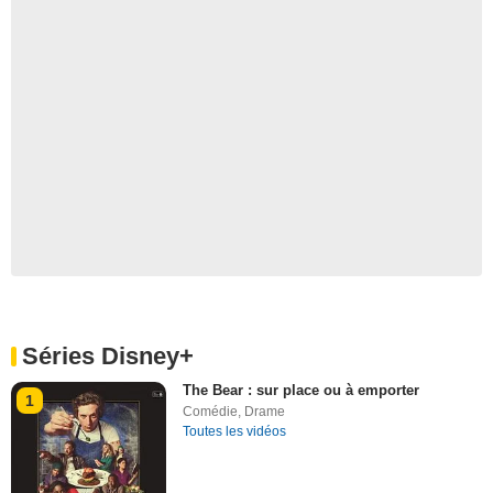
Séries Disney+
The Bear : sur place ou à emporter
1
Comédie
,
Drame
Toutes les vidéos