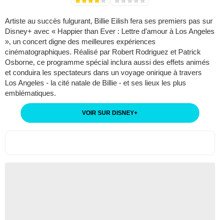
Artiste au succès fulgurant, Billie Eilish fera ses premiers pas sur
Disney+ avec « Happier than Ever : Lettre d’amour à Los Angeles
», un concert digne des meilleures expériences
cinématographiques. Réalisé par Robert Rodriguez et Patrick
Osborne, ce programme spécial inclura aussi des effets animés
et conduira les spectateurs dans un voyage onirique à travers
Los Angeles - la cité natale de Billie - et ses lieux les plus
emblématiques.
VOIR SUR DISNEY
+