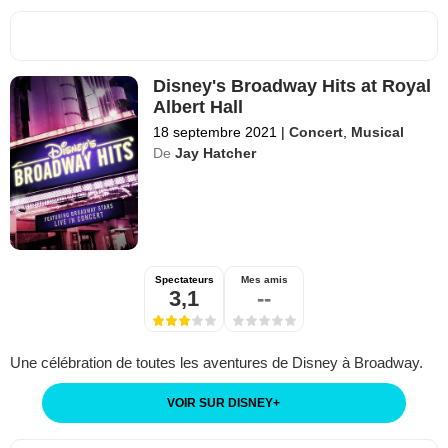
Disney's Broadway Hits at Royal
Albert Hall
18 septembre 2021
|
Concert
,
Musical
De
Jay Hatcher
Spectateurs
Mes amis
3,1
--
Une célébration de toutes les aventures de Disney à Broadway.
VOIR SUR DISNEY
+