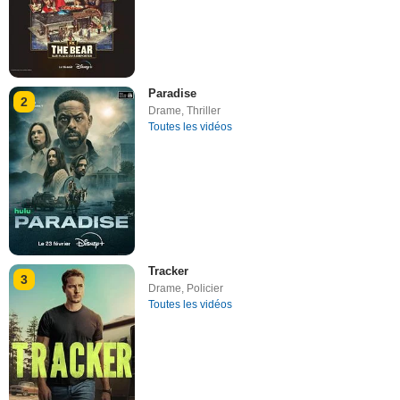
Paradise
2
Drame
,
Thriller
Toutes les vidéos
Tracker
3
Drame
,
Policier
Toutes les vidéos