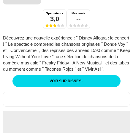
Spectateurs
Mes amis
3,0
--
Découvrez une nouvelle expérience : " Disney Allegra : le concert
! " Le spectacle comprend les chansons originales " Donde Voy "
et " Convenceme ", des reprises des années 1990 comme " Keep
Living Without Your Love ", une sélection de chansons de la
comédie musicale " Freaky Friday : A New Musical " et des tubes
du moment comme " Tacones Rojos " et " Vivir Asi ".
VOIR SUR DISNEY
+