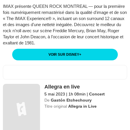
IMAX présente QUEEN ROCK MONTREAL — pour la première
fois numériquement remastérisé dans la qualité d'image et de son
« The IMAX Experience® », incluant un son surround 12 canaux
et des images d'une netteté inégalée. Découvrez le meilleur du
rock n’roll avec sur scène Freddie Mercury, Brian May, Roger
Taylor et John Deacon, à l’occasion de leur concert historique et
exaltant de 1981.
VOIR SUR DISNEY
+
Allegra en live
5 mai 2023
|
1h 08min
|
Concert
De
Gastón Etchechoury
Titre original
Allegra in Live