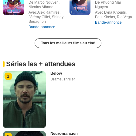
De Marco Nguyen,
De Phuong Mai
Nicolas Athane
Nguyen
Avec Alex Ramires,
Avec Lyna Khoudri,
Jérémy Gillet, Shirley
Paul Kircher, Rio Vega
Souagnon
Bande-annonce
Bande-annonce
Tous les meilleurs films au ciné
Séries les + attendues
Below
1
Drame
,
Thriller
Neuromancien