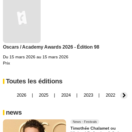
Oscars / Academy Awards 2026 - Édition 98
Du 15 mars 2026 au 15 mars 2026
Prix
Toutes les éditions
2026
2025
2024
2023
2022
2
news
News - Festivals
Timothée Chalamet ou