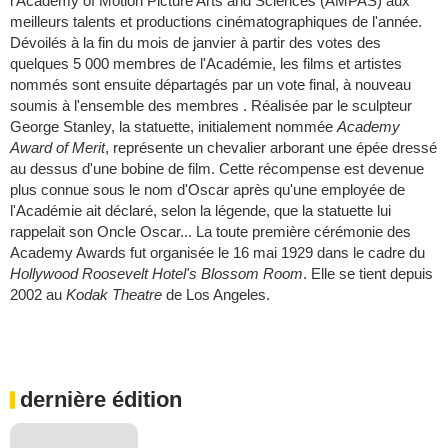
l'Academy of Motion Picture Arts and Sciences (AMPAS) aux
meilleurs talents et productions cinématographiques de l'année.
Dévoilés à la fin du mois de janvier à partir des votes des
quelques 5 000 membres de l'Académie, les films et artistes
nommés sont ensuite départagés par un vote final, à nouveau
soumis à l'ensemble des membres . Réalisée par le sculpteur
George Stanley, la statuette, initialement nommée
Academy
Award of Merit
, représente un chevalier arborant une épée dressé
au dessus d'une bobine de film. Cette récompense est devenue
plus connue sous le nom d'Oscar après qu'une employée de
l'Académie ait déclaré, selon la légende, que la statuette lui
rappelait son Oncle Oscar... La toute première cérémonie des
Academy Awards fut organisée le 16 mai 1929 dans le cadre du
Hollywood Roosevelt Hotel's Blossom Room
. Elle se tient depuis
2002 au
Kodak Theatre
de Los Angeles.
dernière édition