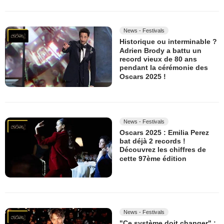
News - Festivals
Historique ou interminable ?
Adrien Brody a battu un
record vieux de 80 ans
pendant la cérémonie des
Oscars 2025 !
News - Festivals
Oscars 2025 : Emilia Perez
bat déjà 2 records !
Découvrez les chiffres de
cette 97ème édition
News - Festivals
"Ce système doit changer" :