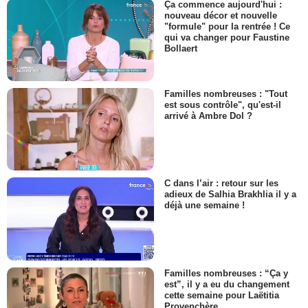
Ça commence aujourd'hui :
nouveau décor et nouvelle
"formule" pour la rentrée ! Ce
qui va changer pour Faustine
Bollaert
Familles nombreuses : "Tout
est sous contrôle", qu'est-il
arrivé à Ambre Dol ?
C dans l’air : retour sur les
adieux de Salhia Brakhlia il y a
déjà une semaine !
Familles nombreuses : “Ça y
est”, il y a eu du changement
cette semaine pour Laëtitia
Provenchère