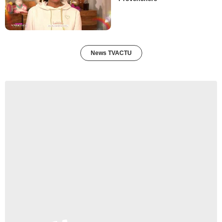
News TVACTU