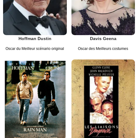
Hoffman Dustin
Davis Geena
Oscar du Meilleur scénario original
Oscar des Meilleurs costumes