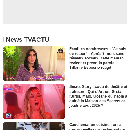
News TVACTU
Familles nombreuses : "Je suis
de retour" ! Après 7 mois sans
réseaux sociaux, cette maman
revient et prend la parole !
Tiffanie Esposito réagit
Secret Story : coup de théâtre et
trahison ! Qui d'Arthur, Greta,
Kurtis, Malo, Océane ou Paola a
quitté la Maison des Secrets ce
jeudi 6 août 2026 ?
Cauchemar en cuisine : on a
des nouvelles du restaurant de