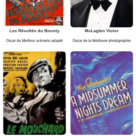
Les Révoltés du Bounty
McLaglen Victor
Oscar du Meilleur scénario adapté
Oscar de la Meilleure photographie