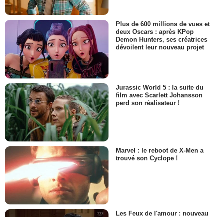
Plus de 600 millions de vues et
deux Oscars : après KPop
Demon Hunters, ses créatrices
dévoilent leur nouveau projet
Jurassic World 5 : la suite du
film avec Scarlett Johansson
perd son réalisateur !
Marvel : le reboot de X-Men a
trouvé son Cyclope !
Les Feux de l'amour : nouveau